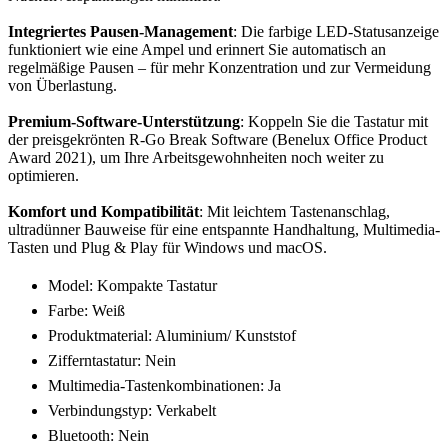
Integriertes Pausen-Management
: Die farbige LED-Statusanzeige
funktioniert wie eine Ampel und erinnert Sie automatisch an
regelmäßige Pausen – für mehr Konzentration und zur Vermeidung
von Überlastung.
Premium-Software-Unterstützung
: Koppeln Sie die Tastatur mit
der preisgekrönten R-Go Break Software (Benelux Office Product
Award 2021), um Ihre Arbeitsgewohnheiten noch weiter zu
optimieren.
Komfort und Kompatibilität
: Mit leichtem Tastenanschlag,
ultradünner Bauweise für eine entspannte Handhaltung, Multimedia-
Tasten und Plug & Play für Windows und macOS.
Model: Kompakte Tastatur
Farbe: Weiß
Produktmaterial: Aluminium/ Kunststof
Zifferntastatur: Nein
Multimedia-Tastenkombinationen: Ja
Verbindungstyp: Verkabelt
Bluetooth: Nein