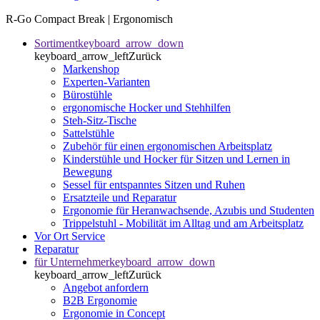
R-Go Compact Break | Ergonomisch
Sortiment
keyboard_arrow_down
keyboard_arrow_left
Zurück
Markenshop
Experten-Varianten
Bürostühle
ergonomische Hocker und Stehhilfen
Steh-Sitz-Tische
Sattelstühle
Zubehör für einen ergonomischen Arbeitsplatz
Kinderstühle und Hocker für Sitzen und Lernen in
Bewegung
Sessel für entspanntes Sitzen und Ruhen
Ersatzteile und Reparatur
Ergonomie für Heranwachsende, Azubis und Studenten
Trippelstuhl - Mobilität im Alltag und am Arbeitsplatz
Vor Ort Service
Reparatur
für Unternehmer
keyboard_arrow_down
keyboard_arrow_left
Zurück
Angebot anfordern
B2B Ergonomie
Ergonomie in Concept