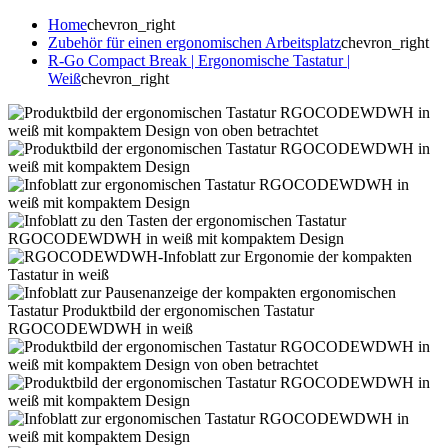
Home
chevron_right
Zubehör für einen ergonomischen Arbeitsplatz
chevron_right
R-Go Compact Break | Ergonomische Tastatur |
Weiß
chevron_right