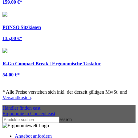
159,00 €
*
PONSO Sitzkissen
135,00 €
*
R-Go Compact Break | Ergonomische Tastatur
54,00 €
*
*
Alle Preise verstehen sich inkl. der derzeit gültigen MwSt. und
Versandkosten
.
Händler finden
east
Ergonomie in Concept
east
search
Angebot anfordern