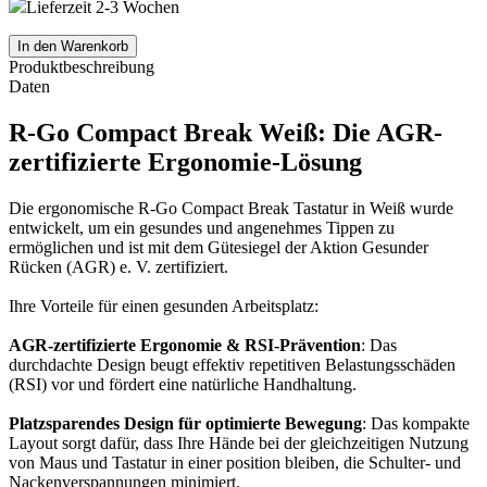
Lieferzeit 2-3 Wochen
In den Warenkorb
Produktbeschreibung
Daten
R-Go Compact Break Weiß: Die AGR-
zertifizierte Ergonomie-Lösung
Die ergonomische R-Go Compact Break Tastatur in Weiß wurde
entwickelt, um ein gesundes und angenehmes Tippen zu
ermöglichen und ist mit dem Gütesiegel der Aktion Gesunder
Rücken (AGR) e. V. zertifiziert.
Ihre Vorteile für einen gesunden Arbeitsplatz:
AGR-zertifizierte Ergonomie & RSI-Prävention
: Das
durchdachte Design beugt effektiv repetitiven Belastungsschäden
(RSI) vor und fördert eine natürliche Handhaltung.
Platzsparendes Design für optimierte Bewegung
: Das kompakte
Layout sorgt dafür, dass Ihre Hände bei der gleichzeitigen Nutzung
von Maus und Tastatur in einer position bleiben, die Schulter- und
Nackenverspannungen minimiert.