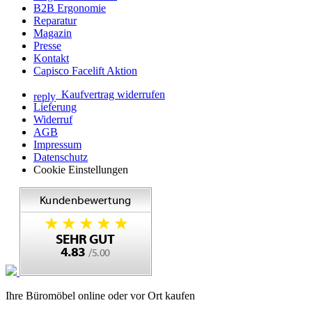
B2B Ergonomie
Reparatur
Magazin
Presse
Kontakt
Capisco Facelift Aktion
Kaufvertrag widerrufen
reply
Lieferung
Widerruf
AGB
Impressum
Datenschutz
Cookie Einstellungen
Ihre Büromöbel online oder vor Ort kaufen