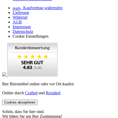
Kaufvertrag widerrufen
reply
Lieferung
Widerruf
AGB
Impressum
Datenschutz
Cookie Einstellungen
Ihre Büromöbel online oder vor Ort kaufen
Online durch
Crafted
und
Resulted
Cookies akzeptieren
Schön, dass Sie hier sind.
Wir bitten Sie um Ihre Zustimmung!