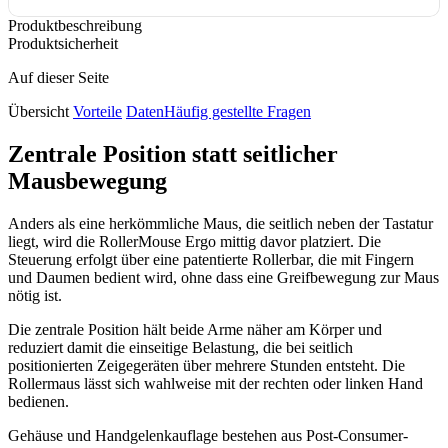
Produktbeschreibung
Produktsicherheit
Auf dieser Seite
Übersicht
Vorteile
Daten
Häufig gestellte Fragen
Zentrale Position statt seitlicher
Mausbewegung
Anders als eine herkömmliche Maus, die seitlich neben der Tastatur
liegt, wird die RollerMouse Ergo mittig davor platziert. Die
Steuerung erfolgt über eine patentierte Rollerbar, die mit Fingern
und Daumen bedient wird, ohne dass eine Greifbewegung zur Maus
nötig ist.
Die zentrale Position hält beide Arme näher am Körper und
reduziert damit die einseitige Belastung, die bei seitlich
positionierten Zeigegeräten über mehrere Stunden entsteht. Die
Rollermaus lässt sich wahlweise mit der rechten oder linken Hand
bedienen.
Gehäuse und Handgelenkauflage bestehen aus Post-Consumer-