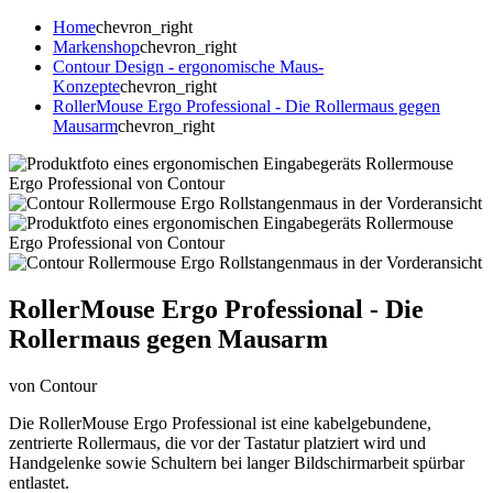
Home
chevron_right
Markenshop
chevron_right
Contour Design - ergonomische Maus-
Konzepte
chevron_right
RollerMouse Ergo Professional - Die Rollermaus gegen
Mausarm
chevron_right
RollerMouse Ergo Professional - Die
Rollermaus gegen Mausarm
von Contour
Die RollerMouse Ergo Professional ist eine kabelgebundene,
zentrierte Rollermaus, die vor der Tastatur platziert wird und
Handgelenke sowie Schultern bei langer Bildschirmarbeit spürbar
entlastet.