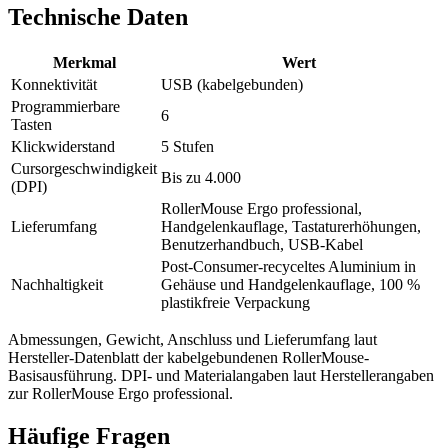
Technische Daten
Merkmal
Wert
Konnektivität
USB (kabelgebunden)
Programmierbare
6
Tasten
Klickwiderstand
5 Stufen
Cursorgeschwindigkeit
Bis zu 4.000
(DPI)
RollerMouse Ergo professional,
Lieferumfang
Handgelenkauflage, Tastaturerhöhungen,
Benutzerhandbuch, USB-Kabel
Post-Consumer-recyceltes Aluminium in
Nachhaltigkeit
Gehäuse und Handgelenkauflage, 100 %
plastikfreie Verpackung
Abmessungen, Gewicht, Anschluss und Lieferumfang laut
Hersteller-Datenblatt der kabelgebundenen RollerMouse-
Basisausführung. DPI- und Materialangaben laut Herstellerangaben
zur RollerMouse Ergo professional.
Häufige Fragen