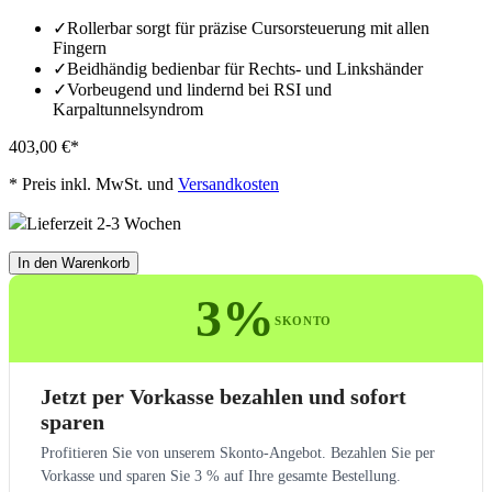
✓
Rollerbar sorgt für präzise Cursorsteuerung mit allen
Fingern
✓
Beidhändig bedienbar für Rechts- und Linkshänder
✓
Vorbeugend und lindernd bei RSI und
Karpaltunnelsyndrom
403,00 €
*
*
Preis inkl. MwSt. und
Versandkosten
Lieferzeit 2-3 Wochen
In den Warenkorb
3%
SKONTO
Jetzt per Vorkasse bezahlen und sofort
sparen
Profitieren Sie von unserem Skonto-Angebot. Bezahlen Sie per
Vorkasse und sparen Sie 3 % auf Ihre gesamte Bestellung.