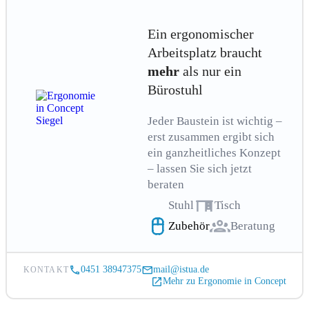
Ein ergonomischer
Arbeitsplatz braucht
mehr
als nur ein
Bürostuhl
Jeder Baustein ist wichtig –
erst zusammen ergibt sich
ein ganzheitliches Konzept
– lassen Sie sich jetzt
beraten
Stuhl
Tisch
Zubehör
Beratung
0451 38947375
mail@istua.de
KONTAKT
Mehr zu Ergonomie in Concept