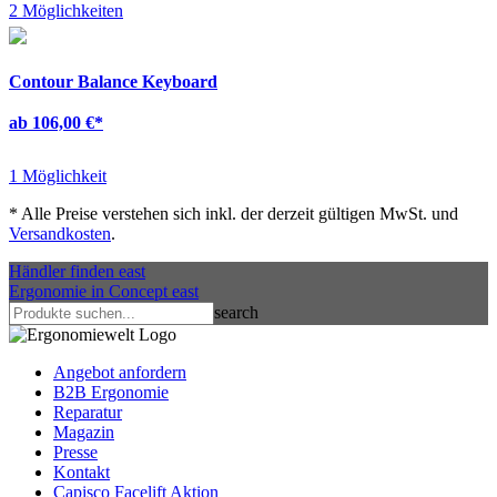
2 Möglichkeiten
Contour Balance Keyboard
ab 106,00 €
*
1 Möglichkeit
*
Alle Preise verstehen sich inkl. der derzeit gültigen MwSt. und
Versandkosten
.
Händler finden
east
Ergonomie in Concept
east
search
Angebot anfordern
B2B Ergonomie
Reparatur
Magazin
Presse
Kontakt
Capisco Facelift Aktion