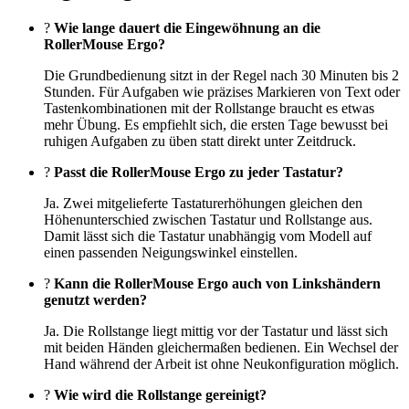
?
Wie lange dauert die Eingewöhnung an die
RollerMouse Ergo?
Die Grundbedienung sitzt in der Regel nach 30 Minuten bis 2
Stunden. Für Aufgaben wie präzises Markieren von Text oder
Tastenkombinationen mit der Rollstange braucht es etwas
mehr Übung. Es empfiehlt sich, die ersten Tage bewusst bei
ruhigen Aufgaben zu üben statt direkt unter Zeitdruck.
?
Passt die RollerMouse Ergo zu jeder Tastatur?
Ja. Zwei mitgelieferte Tastaturerhöhungen gleichen den
Höhenunterschied zwischen Tastatur und Rollstange aus.
Damit lässt sich die Tastatur unabhängig vom Modell auf
einen passenden Neigungswinkel einstellen.
?
Kann die RollerMouse Ergo auch von Linkshändern
genutzt werden?
Ja. Die Rollstange liegt mittig vor der Tastatur und lässt sich
mit beiden Händen gleichermaßen bedienen. Ein Wechsel der
Hand während der Arbeit ist ohne Neukonfiguration möglich.
?
Wie wird die Rollstange gereinigt?