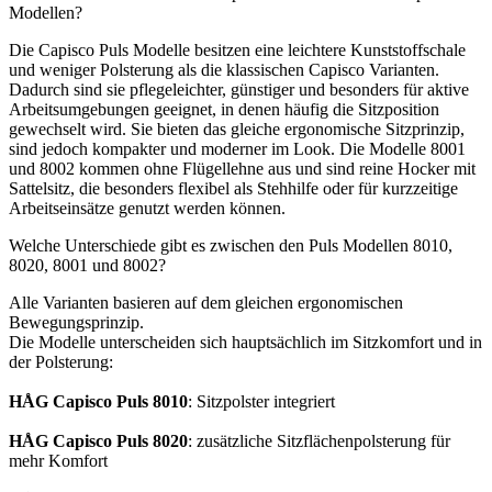
Modellen?
Die Capisco Puls Modelle besitzen eine leichtere Kunststoffschale
und weniger Polsterung als die klassischen Capisco Varianten.
Dadurch sind sie pflegeleichter, günstiger und besonders für aktive
Arbeitsumgebungen geeignet, in denen häufig die Sitzposition
gewechselt wird. Sie bieten das gleiche ergonomische Sitzprinzip,
sind jedoch kompakter und moderner im Look. Die Modelle 8001
und 8002 kommen ohne Flügellehne aus und sind reine Hocker mit
Sattelsitz, die besonders flexibel als Stehhilfe oder für kurzzeitige
Arbeitseinsätze genutzt werden können.
Welche Unterschiede gibt es zwischen den Puls Modellen 8010,
8020, 8001 und 8002?
Alle Varianten basieren auf dem gleichen ergonomischen
Bewegungsprinzip.
Die Modelle unterscheiden sich hauptsächlich im Sitzkomfort und in
der Polsterung:
HÅG Capisco Puls 8010
: Sitzpolster integriert
HÅG Capisco Puls 8020
: zusätzliche Sitzflächenpolsterung für
mehr Komfort