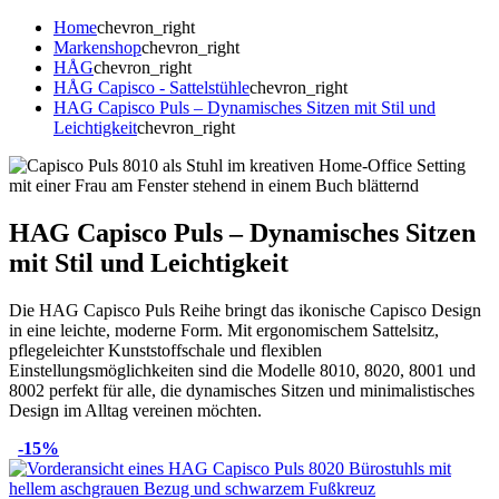
Home
chevron_right
Markenshop
chevron_right
HÅG
chevron_right
HÅG Capisco - Sattelstühle
chevron_right
HAG Capisco Puls – Dynamisches Sitzen mit Stil und
Leichtigkeit
chevron_right
HAG Capisco Puls – Dynamisches Sitzen
mit Stil und Leichtigkeit
Die HAG Capisco Puls Reihe bringt das ikonische Capisco Design
in eine leichte, moderne Form. Mit ergonomischem Sattelsitz,
pflegeleichter Kunststoffschale und flexiblen
Einstellungsmöglichkeiten sind die Modelle 8010, 8020, 8001 und
8002 perfekt für alle, die dynamisches Sitzen und minimalistisches
Design im Alltag vereinen möchten.
-15%