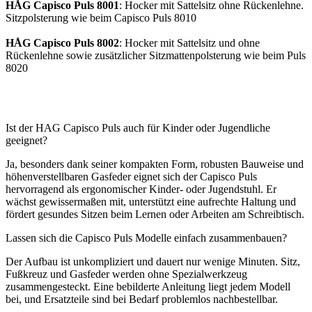
HÅG Capisco Puls 8001
: Hocker mit Sattelsitz ohne Rückenlehne.
Sitzpolsterung wie beim Capisco Puls 8010
HÅG Capisco Puls 8002
: Hocker mit Sattelsitz und ohne
Rückenlehne sowie zusätzlicher Sitzmattenpolsterung wie beim Puls
8020
Ist der HAG Capisco Puls auch für Kinder oder Jugendliche
geeignet?
Ja, besonders dank seiner kompakten Form, robusten Bauweise und
höhenverstellbaren Gasfeder eignet sich der Capisco Puls
hervorragend als ergonomischer Kinder- oder Jugendstuhl. Er
wächst gewissermaßen mit, unterstützt eine aufrechte Haltung und
fördert gesundes Sitzen beim Lernen oder Arbeiten am Schreibtisch.
Lassen sich die Capisco Puls Modelle einfach zusammenbauen?
Der Aufbau ist unkompliziert und dauert nur wenige Minuten. Sitz,
Fußkreuz und Gasfeder werden ohne Spezialwerkzeug
zusammengesteckt. Eine bebilderte Anleitung liegt jedem Modell
bei, und Ersatzteile sind bei Bedarf problemlos nachbestellbar.