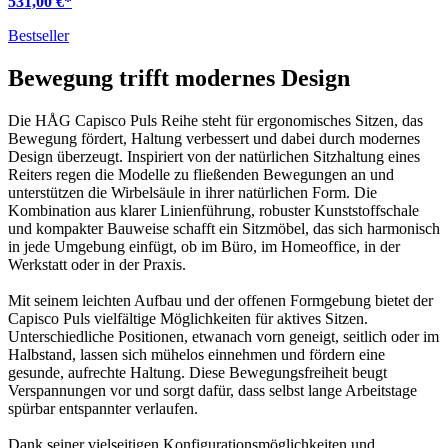
531,00 €
*
Bestseller
Bewegung trifft modernes Design
Die HÅG Capisco Puls Reihe steht für ergonomisches Sitzen, das
Bewegung fördert, Haltung verbessert und dabei durch modernes
Design überzeugt. Inspiriert von der natürlichen Sitzhaltung eines
Reiters regen die Modelle zu fließenden Bewegungen an und
unterstützen die Wirbelsäule in ihrer natürlichen Form. Die
Kombination aus klarer Linienführung, robuster Kunststoffschale
und kompakter Bauweise schafft ein Sitzmöbel, das sich harmonisch
in jede Umgebung einfügt, ob im Büro, im Homeoffice, in der
Werkstatt oder in der Praxis.
Mit seinem leichten Aufbau und der offenen Formgebung bietet der
Capisco Puls vielfältige Möglichkeiten für aktives Sitzen.
Unterschiedliche Positionen, etwanach vorn geneigt, seitlich oder im
Halbstand, lassen sich mühelos einnehmen und fördern eine
gesunde, aufrechte Haltung. Diese Bewegungsfreiheit beugt
Verspannungen vor und sorgt dafür, dass selbst lange Arbeitstage
spürbar entspannter verlaufen.
Dank seiner vielseitigen Konfigurationsmöglichkeiten und