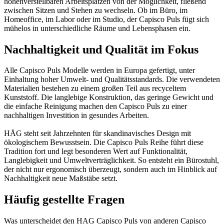
höhenverstellbaren Arbeitsplätzen von der Möglichkeit, fließend
zwischen Sitzen und Stehen zu wechseln. Ob im Büro, im
Homeoffice, im Labor oder im Studio, der Capisco Puls fügt sich
mühelos in unterschiedliche Räume und Lebensphasen ein.
Nachhaltigkeit und Qualität im Fokus
Alle Capisco Puls Modelle werden in Europa gefertigt, unter
Einhaltung hoher Umwelt- und Qualitätsstandards. Die verwendeten
Materialien bestehen zu einem großen Teil aus recyceltem
Kunststoff. Die langlebige Konstruktion, das geringe Gewicht und
die einfache Reinigung machen den Capisco Puls zu einer
nachhaltigen Investition in gesundes Arbeiten.
HÅG steht seit Jahrzehnten für skandinavisches Design mit
ökologischem Bewusstsein. Die Capisco Puls Reihe führt diese
Tradition fort und legt besonderen Wert auf Funktionalität,
Langlebigkeit und Umweltverträglichkeit. So entsteht ein Bürostuhl,
der nicht nur ergonomisch überzeugt, sondern auch im Hinblick auf
Nachhaltigkeit neue Maßstäbe setzt.
Häufig gestellte Fragen
Was unterscheidet den HAG Capisco Puls von anderen Capisco