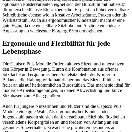
optionalen Polstervarianten eignet sich der Bürostuhl mit Sattelsitz
für unterschiedlichste Einsatzbereiche. Er passt an höhenverstellbare
Schreibtische ebenso wie in kreative Arbeitsräume, Praxen oder als
Werkstattstuhl. Auch als ergonomischer Kinderstuhl macht er eine
gute Figur, da die einstellbare Sitzhöhe und Sitztiefe eine ideale
Anpassung an wachsende Körpergrößen ermöglichen.
Ergonomie und Flexibilität für jede
Lebensphase
Die Capisco Puls Modelle fördern aktives Sitzen und unterstützen
den Körper in Bewegung. Durch die Kombination aus offener
Sitzfläche und ergonomischem Sattelsitz bleibt der Körper in
Balance, die Haltung wirkt natürlicher und das Sitzen fühlt sich
freier an als auf herkömmlichen Bürostühlen. Das macht sie ideal für
moderne Arbeitsumgebungen, in denen Abwechslung und kurze
Sitzphasen zum Alltag gehören.
Auch für jüngere Nutzerinnen und Nutzer sind die Capisco Puls
Modelle eine gute Wahl. Als ergonomischer Kinder- oder
Jugendstuhl passen sie sich dank verstellbarer Sitzhöhe flexibel an
verschiedene Körpergrößen an und fördern von Anfang an ein
gesundes Sitzverhalten. Erwachsene profitieren besonders an