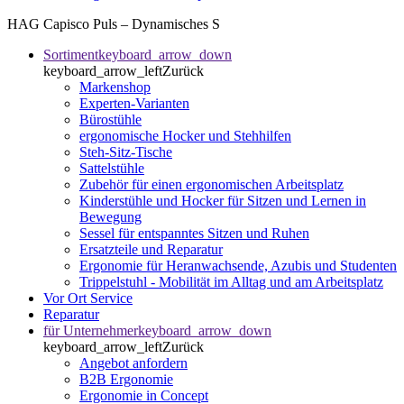
HAG Capisco Puls – Dynamisches S
Sortiment
keyboard_arrow_down
keyboard_arrow_left
Zurück
Markenshop
Experten-Varianten
Bürostühle
ergonomische Hocker und Stehhilfen
Steh-Sitz-Tische
Sattelstühle
Zubehör für einen ergonomischen Arbeitsplatz
Kinderstühle und Hocker für Sitzen und Lernen in
Bewegung
Sessel für entspanntes Sitzen und Ruhen
Ersatzteile und Reparatur
Ergonomie für Heranwachsende, Azubis und Studenten
Trippelstuhl - Mobilität im Alltag und am Arbeitsplatz
Vor Ort Service
Reparatur
für Unternehmer
keyboard_arrow_down
keyboard_arrow_left
Zurück
Angebot anfordern
B2B Ergonomie
Ergonomie in Concept