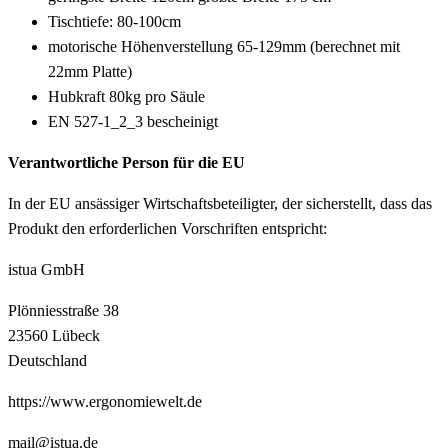
Tischtiefe: 80-100cm
motorische Höhenverstellung 65-129mm (berechnet mit
22mm Platte)
Hubkraft 80kg pro Säule
EN 527-1_2_3 bescheinigt
Verantwortliche Person für die EU
In der EU ansässiger Wirtschaftsbeteiligter, der sicherstellt, dass das
Produkt den erforderlichen Vorschriften entspricht:
istua GmbH
Plönniesstraße 38
23560 Lübeck
Deutschland
https://www.ergonomiewelt.de
mail@istua.de