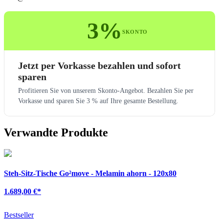
3%
SKONTO
Jetzt per Vorkasse bezahlen und sofort
sparen
Profitieren Sie von unserem Skonto-Angebot. Bezahlen Sie per
Vorkasse und sparen Sie 3 % auf Ihre gesamte Bestellung.
Verwandte Produkte
Steh-Sitz-Tische Go²move - Melamin ahorn - 120x80
1.689,00 €
*
Bestseller