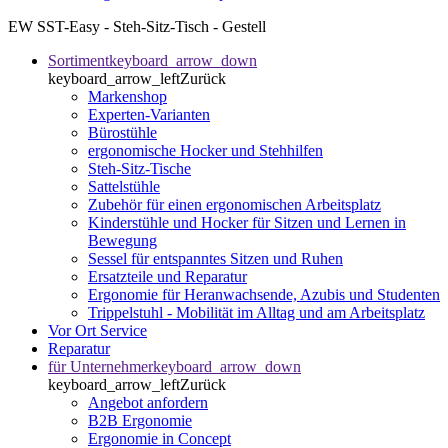
EW SST-Easy - Steh-Sitz-Tisch - Gestell
Sortiment
keyboard_arrow_down
keyboard_arrow_left
Zurück
Markenshop
Experten-Varianten
Bürostühle
ergonomische Hocker und Stehhilfen
Steh-Sitz-Tische
Sattelstühle
Zubehör für einen ergonomischen Arbeitsplatz
Kinderstühle und Hocker für Sitzen und Lernen in
Bewegung
Sessel für entspanntes Sitzen und Ruhen
Ersatzteile und Reparatur
Ergonomie für Heranwachsende, Azubis und Studenten
Trippelstuhl - Mobilität im Alltag und am Arbeitsplatz
Vor Ort Service
Reparatur
für Unternehmer
keyboard_arrow_down
keyboard_arrow_left
Zurück
Angebot anfordern
B2B Ergonomie
Ergonomie in Concept