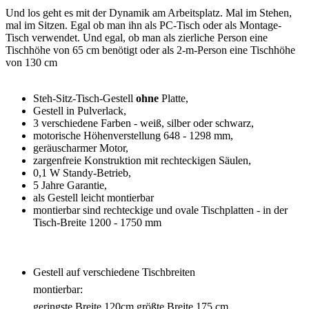
Und los geht es mit der Dynamik am Arbeitsplatz. Mal im Stehen,
mal im Sitzen. Egal ob man ihn als PC-Tisch oder als Montage-
Tisch verwendet. Und egal, ob man als zierliche Person eine
Tischhöhe von 65 cm benötigt oder als 2-m-Person eine Tischhöhe
von 130 cm
Steh-Sitz-Tisch-Gestell
ohne
Platte,
Gestell in Pulverlack,
3 verschiedene Farben - weiß, silber oder schwarz,
motorische Höhenverstellung 648 - 1298 mm,
geräuscharmer Motor,
zargenfreie Konstruktion mit rechteckigen Säulen,
0,1 W Standy-Betrieb,
5 Jahre Garantie,
als Gestell leicht montierbar
montierbar sind rechteckige und ovale Tischplatten - in der
Tisch-Breite 1200 - 1750 mm
Gestell auf verschiedene Tischbreiten
montierba
geringste Breite 120cm größte Breite 175 cm