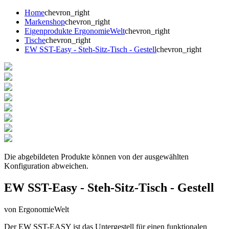
Home
chevron_right
Markenshop
chevron_right
Eigenprodukte ErgonomieWelt
chevron_right
Tische
chevron_right
EW SST-Easy - Steh-Sitz-Tisch - Gestell
chevron_right
Die abgebildeten Produkte können von der ausgewählten
Konfiguration abweichen.
EW SST-Easy - Steh-Sitz-Tisch - Gestell
von ErgonomieWelt
Der EW SST-EASY ist das Untergestell für einen funktionalen