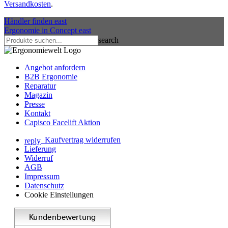
Versandkosten
.
Händler finden
east
Ergonomie in Concept
east
search
Angebot anfordern
B2B Ergonomie
Reparatur
Magazin
Presse
Kontakt
Capisco Facelift Aktion
Kaufvertrag widerrufen
reply
Lieferung
Widerruf
AGB
Impressum
Datenschutz
Cookie Einstellungen