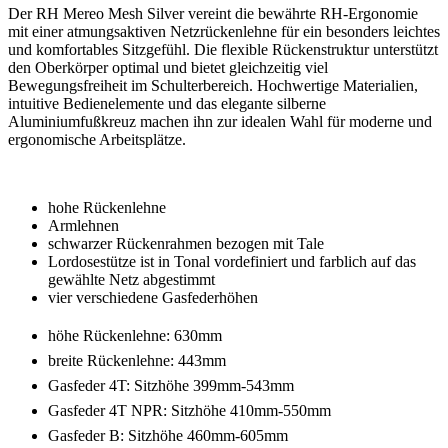
Der RH Mereo Mesh Silver vereint die bewährte RH-Ergonomie
mit einer atmungsaktiven Netzrückenlehne für ein besonders leichtes
und komfortables Sitzgefühl. Die flexible Rückenstruktur unterstützt
den Oberkörper optimal und bietet gleichzeitig viel
Bewegungsfreiheit im Schulterbereich. Hochwertige Materialien,
intuitive Bedienelemente und das elegante silberne
Aluminiumfußkreuz machen ihn zur idealen Wahl für moderne und
ergonomische Arbeitsplätze.
hohe Rückenlehne
Armlehnen
schwarzer Rückenrahmen bezogen mit Tale
Lordosestütze ist in Tonal vordefiniert und farblich auf das
gewählte Netz abgestimmt
vier verschiedene Gasfederhöhen
höhe Rückenlehne: 630mm
breite Rückenlehne: 443mm
Gasfeder 4T: Sitzhöhe 399mm-543mm
Gasfeder 4T NPR: Sitzhöhe 410mm-550mm
Gasfeder B: Sitzhöhe 460mm-605mm