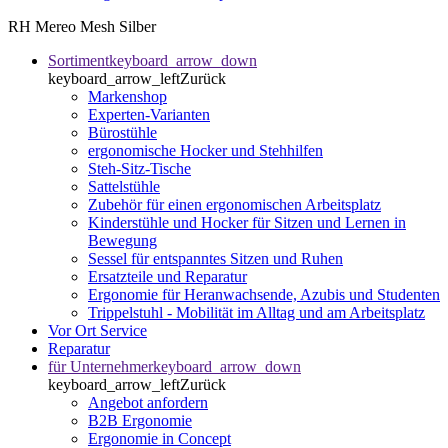
RH Mereo Mesh Silber
Sortiment
keyboard_arrow_down
keyboard_arrow_left
Zurück
Markenshop
Experten-Varianten
Bürostühle
ergonomische Hocker und Stehhilfen
Steh-Sitz-Tische
Sattelstühle
Zubehör für einen ergonomischen Arbeitsplatz
Kinderstühle und Hocker für Sitzen und Lernen in
Bewegung
Sessel für entspanntes Sitzen und Ruhen
Ersatzteile und Reparatur
Ergonomie für Heranwachsende, Azubis und Studenten
Trippelstuhl - Mobilität im Alltag und am Arbeitsplatz
Vor Ort Service
Reparatur
für Unternehmer
keyboard_arrow_down
keyboard_arrow_left
Zurück
Angebot anfordern
B2B Ergonomie
Ergonomie in Concept