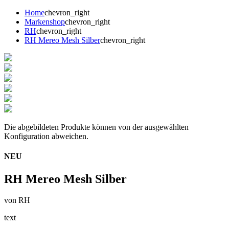
Home
chevron_right
Markenshop
chevron_right
RH
chevron_right
RH Mereo Mesh Silber
chevron_right
Die abgebildeten Produkte können von der ausgewählten
Konfiguration abweichen.
NEU
RH Mereo Mesh Silber
von RH
text