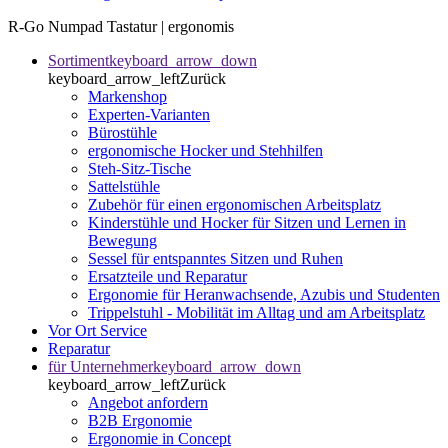
R-Go Numpad Tastatur | ergonomis
Sortiment
keyboard_arrow_down
keyboard_arrow_left
Zurück
Markenshop
Experten-Varianten
Bürostühle
ergonomische Hocker und Stehhilfen
Steh-Sitz-Tische
Sattelstühle
Zubehör für einen ergonomischen Arbeitsplatz
Kinderstühle und Hocker für Sitzen und Lernen in
Bewegung
Sessel für entspanntes Sitzen und Ruhen
Ersatzteile und Reparatur
Ergonomie für Heranwachsende, Azubis und Studenten
Trippelstuhl - Mobilität im Alltag und am Arbeitsplatz
Vor Ort Service
Reparatur
für Unternehmer
keyboard_arrow_down
keyboard_arrow_left
Zurück
Angebot anfordern
B2B Ergonomie
Ergonomie in Concept