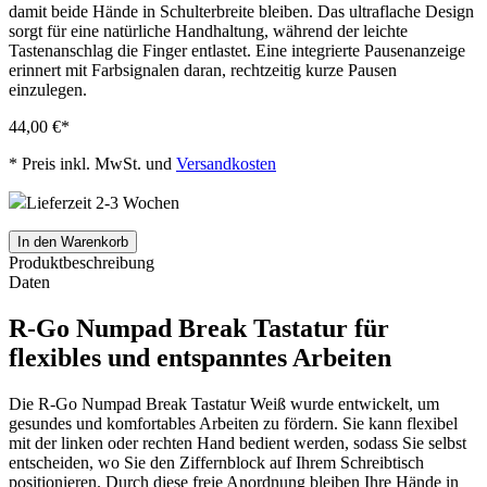
damit beide Hände in Schulterbreite bleiben. Das ultraflache Design
sorgt für eine natürliche Handhaltung, während der leichte
Tastenanschlag die Finger entlastet. Eine integrierte Pausenanzeige
erinnert mit Farbsignalen daran, rechtzeitig kurze Pausen
einzulegen.
44,00 €
*
*
Preis inkl. MwSt. und
Versandkosten
Lieferzeit 2-3 Wochen
In den Warenkorb
Produktbeschreibung
Daten
R-Go Numpad Break Tastatur für
flexibles und entspanntes Arbeiten
Die R-Go Numpad Break Tastatur Weiß wurde entwickelt, um
gesundes und komfortables Arbeiten zu fördern. Sie kann flexibel
mit der linken oder rechten Hand bedient werden, sodass Sie selbst
entscheiden, wo Sie den Ziffernblock auf Ihrem Schreibtisch
positionieren. Durch diese freie Anordnung bleiben Ihre Hände in