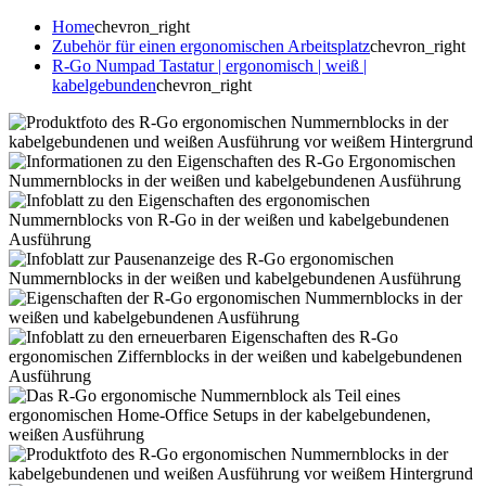
Home
chevron_right
Zubehör für einen ergonomischen Arbeitsplatz
chevron_right
R-Go Numpad Tastatur | ergonomisch | weiß |
kabelgebunden
chevron_right