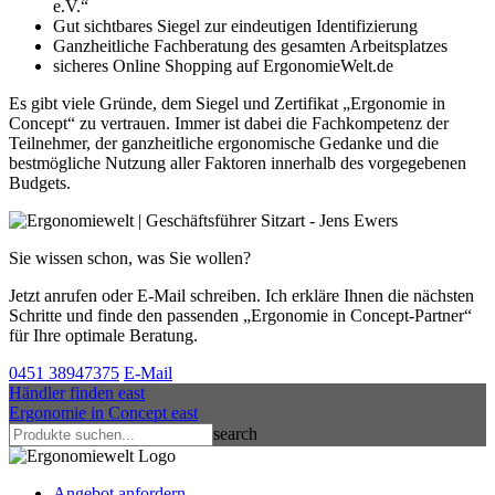
e.V.“
Gut sichtbares Siegel zur eindeutigen Identifizierung
Ganzheitliche Fachberatung des gesamten Arbeitsplatzes
sicheres Online Shopping auf ErgonomieWelt.de
Es gibt viele Gründe, dem Siegel und Zertifikat „Ergonomie in
Concept“ zu vertrauen. Immer ist dabei die Fachkompetenz der
Teilnehmer, der ganzheitliche ergonomische Gedanke und die
bestmögliche Nutzung aller Faktoren innerhalb des vorgegebenen
Budgets.
Sie wissen schon, was Sie wollen?
Jetzt anrufen oder E-Mail schreiben. Ich erkläre Ihnen die nächsten
Schritte und finde den passenden „Ergonomie in Concept-Partner“
für Ihre optimale Beratung.
0451 38947375
E-Mail
Händler finden
east
Ergonomie in Concept
east
search
Angebot anfordern