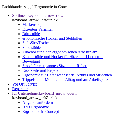
Fachhhandelssiegel 'Ergonomie in Concept'
Sortiment
keyboard_arrow_down
keyboard_arrow_left
Zurück
Markenshop
Experten-Varianten
Bürostühle
ergonomische Hocker und Stehhilfen
Steh-Sitz-Tische
Sattelstühle
Zubehör für einen ergonomischen Arbeitsplatz
Kinderstühle und Hocker für Sitzen und Lernen in
Bewegung
Sessel für entspanntes Sitzen und Ruhen
Ersatzteile und Reparatur
Ergonomie für Heranwachsende, Azubis und Studenten
Trippelstuhl - Mobilität im Alltag und am Arbeitsplatz
Vor Ort Service
Reparatur
für Unternehmer
keyboard_arrow_down
keyboard_arrow_left
Zurück
Angebot anfordern
B2B Ergonomie
Ergonomie in Concept