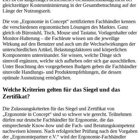
gleichzeitiger Kostenminimierung in der Gesamtbetrachtung auf der
Länge der Nutzungszeit.
Die von „Ergonomie in Concept“ zertifizierten Fachhändler kennen
die verschiedenen ergonomischen Lösungen des Marktes. Ganz
gleich ob Bürostuhl, Tisch, Mouse und Tastatur, Vorlagenhalter oder
Monitor-Halterung – die Fachleute wissen um die jeweilige
Wirkung auf den Benutzer und auch um die Wechselwirkungen der
unterschiedlichen Artikel, Belastungsfaktoren und körperlichen
Komponenten untereinander. Sie wissen, welche Dinge sich
sinnvoll ergänzen, welche sich aufheben oder sich gar ausschließen.
Unter Beachtung des vorgegebenen Budgets geben die Fachhändler
sinnvolle Handlungs- und Produktempfehlungen, die dessen
optimale Ausnutzung ermöglichen.
Welche Kriterien gelten für das Siegel und das
Zertifikat?
Die Zulassungskriterien für das Siegel und Zertifikat von
„Ergonomie in Concept“ sind so schwer wie gerecht. Teilnehmen
dürfen nur deutsche Fachhändler für Ergonomie, die das
entsprechende Know-how und die Fach- und Beratungskompetenz
nachweisen können. Nach erfolgreicher Prüfung nach den Vorgaben
der „Ergonomiepartner e.V.“ wird der Ergonomie-Fachhändler