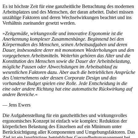
Es ist höchste Zeit für eine ganzheitliche Betrachtung des modernen
Arbeitsplatzes und des Menschen, der daran arbeitet. Dabei müssen
unzählige Faktoren und deren Wechselwirkungen beachtet und ins
Verhältnis zueinander gesetzt werden.
»
Zeitgemäße, wirkungsvolle und innovative Ergonomie ist die
Anerkennung komplexer Zusammenhänge. Beginnend bei den
Körpermaßen des Menschen, seinen Arbeitsaufgaben und deren
Dauer, insbesondere derer mit monotonen Wiederholungen und den
vorgegebenen Arbeitsmitteln. Weiterhin gehören das Alter und die
Konstitution des Menschen sowie die Dauer der Arbeitsbelastung,
mögliche Pausen oder Abwechslungen im Arbeitsablauf zu
wesentlichen Faktoren dazu. Aber auch die betrieblichen Ansprüche
des Unternehmens oder dessen Corporate Design und das
vorhandene Budget spielen eine Rolle. Jede Entscheidung in die
eine oder andere Richtung hat eine automatische Rückwirkung auf
andere Bereiche.
«
— Jens Ewers
Die Aufgabenstellung für ein ganzheitliches und wirkungsvolles
ergonomisches Konzept ist einfach wie komplex: Reduktion der
körperlichen Belastung des Einzelnen auf ein Minimum unter
Berücksichtigung aller Komponenten und Umgebungsfaktoren. Das
Ziel ist ein langfristiges betriebliches Gesundheitsmanagement bei