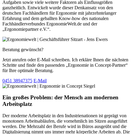
Aufgaben sowie viele weitere Faktoren als Einflussgrößen
ganzheitlich. Entwickelt wurde dieser Denkansatz von den
deutschen Fachhändlern für Ergonomie mit jahrzehntelanger
Erfahrung und dem geballten Know-how des nationalen
Fachhändlerverbundes ErgonomieWelt.de und der
„Ergonomiepartner e.V.“.
Beratung gewünscht?
Jetzt anrufen oder E-Mail schreiben. Ich erkläre Ihnen die nächsten
Schritte und finde den passenden „Ergonomie in Concept-Partner“
für Ihre optimale Beratung.
0451 38947375
E-Mail
Ein großes Problem: der Mensch am modernen
Arbeitsplatz
Der moderne Arbeitsplatz in den Industrienationen ist geprägt von
monotonen Arbeitsabläufen, die vornehmlich im Sitzen ausgeführt
werden. Die Mehrzahl der Berufe wird in Büros ausgeübt und die
Digitalisierung nimmt uns immer mehr körperliche Arbeiten ab. Die