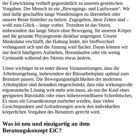
der Entwicklung verläuft gegensätzlich zu unseren genetischen
Vorgaben. Der Mensch ist ein „Bewegungs- und Laufwesen“. Wir
sind dafür geschaffen lange Wanderungen zu überstehen oder
unserer Beute hinterher zu hetzen. Zugegeben, diese Zeiten sind –
wohl zum Glück – lange vorbei. Trotzdem ist das Sitzen,
insbesondere das lange Sitzen ohne Bewegung, für unseren Körper
und die gesamte Physiognomie denkbar ungeeignet. Unsere
Muskulatur erschlafft, die Haltung leidet, der Stoffwechsel
verlangsamt sich und die Atmung wird flacher. Daran können wir
nur durch häufigeres Aufstehen, Herumlaufen oder ein wenig
Gymnastik während des Sitzens etwas ändern.
Umso wichtiger ist es unter diesen Voraussetzungen, dass die
Arbeitsumgebung, insbesondere der Büroarbeitsplatz optimal zum
Benutzer passen. Die Bewegungsmöglichkeiten der modernen
Arbeitsplätze sind dermaßen eingeschränkt, dass eine wirkungsvolle
ergonomische Lösung weit mehr sein muss, als nur der Kauf eines
geeigneten Bürostuhls oder eines höhenverstellbaren Schreibtisches.
Es muss ein Gesamtkonzept erarbeitet werden, dass vielen
Gesichtspunkten und Anforderungen sowie den individuellen
körperlichen Vorgaben des Benutzers gerecht wird.
Was ist neu und einzigartig an dem
Beratungskonzept EiC?