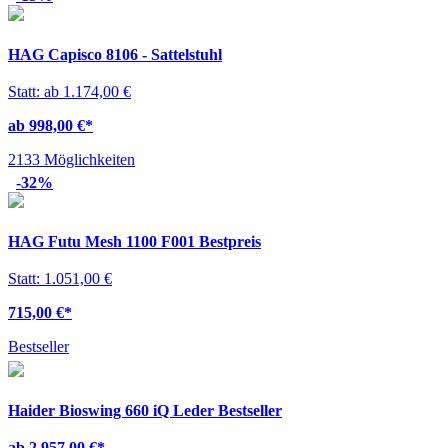
HAG Capisco 8106 - Sattelstuhl
Statt: ab 1.174,00 €
ab 998,00 €
*
2133 Möglichkeiten
-32%
HAG Futu Mesh 1100 F001 Bestpreis
Statt: 1.051,00 €
715,00 €
*
Bestseller
Haider Bioswing 660 iQ Leder Bestseller
ab 2.957,00 €
*