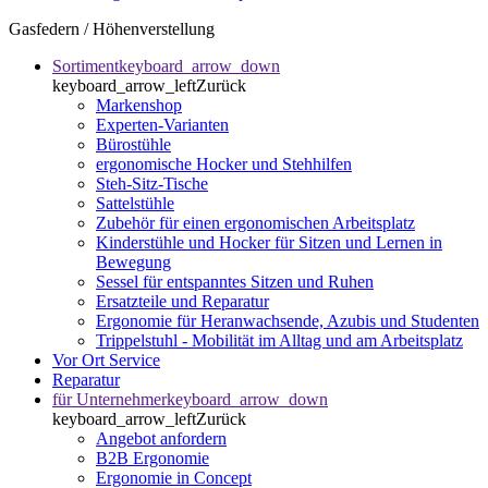
Gasfedern / Höhenverstellung
Sortiment
keyboard_arrow_down
keyboard_arrow_left
Zurück
Markenshop
Experten-Varianten
Bürostühle
ergonomische Hocker und Stehhilfen
Steh-Sitz-Tische
Sattelstühle
Zubehör für einen ergonomischen Arbeitsplatz
Kinderstühle und Hocker für Sitzen und Lernen in
Bewegung
Sessel für entspanntes Sitzen und Ruhen
Ersatzteile und Reparatur
Ergonomie für Heranwachsende, Azubis und Studenten
Trippelstuhl - Mobilität im Alltag und am Arbeitsplatz
Vor Ort Service
Reparatur
für Unternehmer
keyboard_arrow_down
keyboard_arrow_left
Zurück
Angebot anfordern
B2B Ergonomie
Ergonomie in Concept