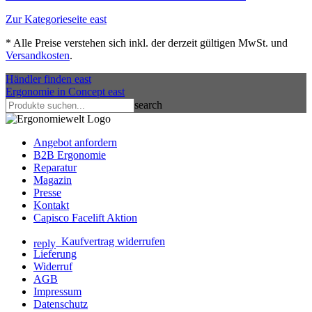
Zur Kategorieseite
east
*
Alle Preise verstehen sich inkl. der derzeit gültigen MwSt. und
Versandkosten
.
Händler finden
east
Ergonomie in Concept
east
search
Angebot anfordern
B2B Ergonomie
Reparatur
Magazin
Presse
Kontakt
Capisco Facelift Aktion
Kaufvertrag widerrufen
reply
Lieferung
Widerruf
AGB
Impressum
Datenschutz