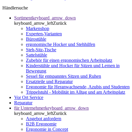
Händlersuche
Sortiment
keyboard_arrow_down
keyboard_arrow_left
Zurück
Markenshop
Experten-Varianten
Bürostühle
ergonomische Hocker und Stehhilfen
Steh-Sitz-Tische
Sattelstühle
Zubehör für einen ergonomischen Arbeitsplatz
Kinderstühle und Hocker für Sitzen und Lernen in
Bewegung
Sessel für entspanntes Sitzen und Ruhen
Ersatzteile und Reparatur
Ergonomie für Heranwachsende, Azubis und Studenten
Trippelstuhl - Mobilität im Alltag und am Arbeitsplatz
Vor Ort Service
Reparatur
für Unternehmer
keyboard_arrow_down
keyboard_arrow_left
Zurück
Angebot anfordern
B2B Ergonomie
Ergonomie in Concept