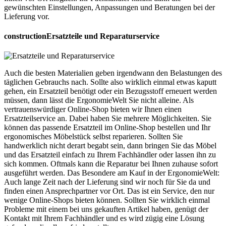
gewünschten Einstellungen, Anpassungen und Beratungen bei der
Lieferung vor.
construction
Ersatzteile und Reparaturservice
Auch die besten Materialien geben irgendwann den Belastungen des
täglichen Gebrauchs nach. Sollte also wirklich einmal etwas kaputt
gehen, ein Ersatzteil benötigt oder ein Bezugsstoff erneuert werden
müssen, dann lässt die ErgonomieWelt Sie nicht alleine. Als
vertrauenswürdiger Online-Shop bieten wir Ihnen einen
Ersatzteilservice an. Dabei haben Sie mehrere Möglichkeiten. Sie
können das passende Ersatzteil im Online-Shop bestellen und Ihr
ergonomisches Möbelstück selbst reparieren. Sollten Sie
handwerklich nicht derart begabt sein, dann bringen Sie das Möbel
und das Ersatzteil einfach zu Ihrem Fachhändler oder lassen ihn zu
sich kommen. Oftmals kann die Reparatur bei Ihnen zuhause sofort
ausgeführt werden. Das Besondere am Kauf in der ErgonomieWelt:
Auch lange Zeit nach der Lieferung sind wir noch für Sie da und
finden einen Ansprechpartner vor Ort. Das ist ein Service, den nur
wenige Online-Shops bieten können. Sollten Sie wirklich einmal
Probleme mit einem bei uns gekauften Artikel haben, genügt der
Kontakt mit Ihrem Fachhändler und es wird zügig eine Lösung