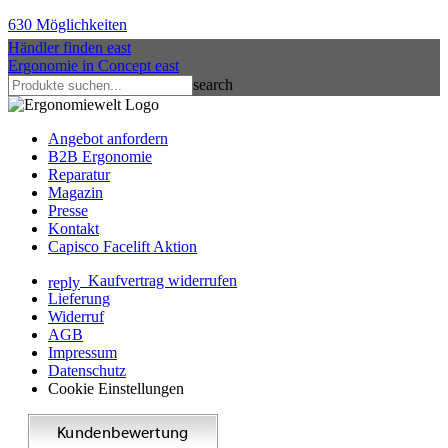
630 Möglichkeiten
Händler finden
east
Ergonomie in Concept
east
search
Angebot anfordern
B2B Ergonomie
Reparatur
Magazin
Presse
Kontakt
Capisco Facelift Aktion
Kaufvertrag widerrufen
reply
Lieferung
Widerruf
AGB
Impressum
Datenschutz
Cookie Einstellungen