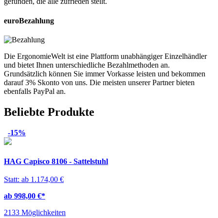
gefunden, die alle zufrieden stellt.
euro
Bezahlung
Die ErgonomieWelt ist eine Plattform unabhängiger Einzelhändler
und bietet Ihnen unterschiedliche Bezahlmethoden an.
Grundsätzlich können Sie immer Vorkasse leisten und bekommen
darauf 3% Skonto von uns. Die meisten unserer Partner bieten
ebenfalls PayPal an.
Beliebte Produkte
-15%
HAG Capisco 8106 - Sattelstuhl
Statt: ab 1.174,00 €
ab 998,00 €
*
2133 Möglichkeiten