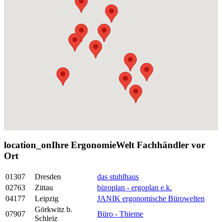
location_on
Ihre ErgonomieWelt Fachhändler vor
Ort
01307
Dresden
das stuhlhaus
02763
Zittau
büroplan - ergoplan e.k.
04177
Leipzig
JANIK ergonomische Bürowelten
Görkwitz b.
07907
Büro - Thieme
Schleiz