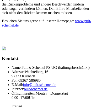
die Rückenprobleme und andere Beschwerden lindern
oder sogar verhindern können. Damit Ihre Mitarbeitenden
sich nicht den Rücken krumm machen müssen.
Besuchen Sie uns gerne auf unserer Homepage:
www.pult-
schemel.de
Kontakt
Name:
Pult & Schemel PS UG (haftungsbeschränkt)
Adresse:
Wachtelberg 16
97273 Kürnach
Fon:
09367-586980
E-Mail:
info@pult-schemel.de
Internet:
pult-schemel.de
Öffnungs­zeiten:
Montag - Donnerstag
9:00 -17:00Uhr
Freitag