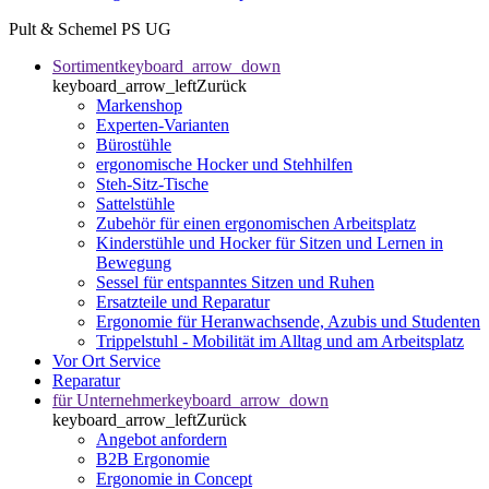
Pult & Schemel PS UG
Sortiment
keyboard_arrow_down
keyboard_arrow_left
Zurück
Markenshop
Experten-Varianten
Bürostühle
ergonomische Hocker und Stehhilfen
Steh-Sitz-Tische
Sattelstühle
Zubehör für einen ergonomischen Arbeitsplatz
Kinderstühle und Hocker für Sitzen und Lernen in
Bewegung
Sessel für entspanntes Sitzen und Ruhen
Ersatzteile und Reparatur
Ergonomie für Heranwachsende, Azubis und Studenten
Trippelstuhl - Mobilität im Alltag und am Arbeitsplatz
Vor Ort Service
Reparatur
für Unternehmer
keyboard_arrow_down
keyboard_arrow_left
Zurück
Angebot anfordern
B2B Ergonomie
Ergonomie in Concept