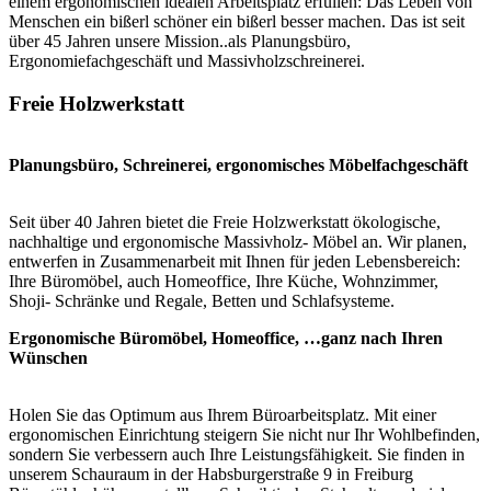
einem ergonomischen idealen Arbeitsplatz erfüllen: Das Leben von
Menschen ein bißerl schöner ein bißerl besser machen. Das ist seit
über 45 Jahren unsere Mission..als Planungsbüro,
Ergonomiefachgeschäft und Massivholzschreinerei.
Freie Holzwerkstatt
Planungsbüro, Schreinerei, ergonomisches Möbelfachgeschäft
Seit über 40 Jahren bietet die Freie Holzwerkstatt ökologische,
nachhaltige und ergonomische Massivholz- Möbel an. Wir planen,
entwerfen in Zusammenarbeit mit Ihnen für jeden Lebensbereich:
Ihre Büromöbel, auch Homeoffice, Ihre Küche, Wohnzimmer,
Shoji- Schränke und Regale, Betten und Schlafsysteme.
Ergonomische Büromöbel, Homeoffice, …ganz nach Ihren
Wünschen
Holen Sie das Optimum aus Ihrem Büroarbeitsplatz. Mit einer
ergonomischen Einrichtung steigern Sie nicht nur Ihr Wohlbefinden,
sondern Sie verbessern auch Ihre Leistungsfähigkeit. Sie finden in
unserem Schauraum in der Habsburgerstraße 9 in Freiburg