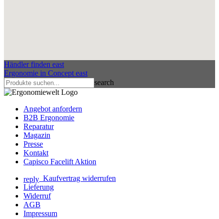
Händler finden
east
Ergonomie in Concept
east
search
Angebot anfordern
B2B Ergonomie
Reparatur
Magazin
Presse
Kontakt
Capisco Facelift Aktion
Kaufvertrag widerrufen
reply
Lieferung
Widerruf
AGB
Impressum