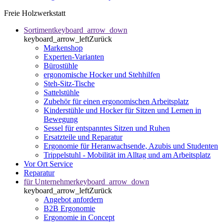
Freie Holzwerkstatt
Sortiment
keyboard_arrow_down
keyboard_arrow_left
Zurück
Markenshop
Experten-Varianten
Bürostühle
ergonomische Hocker und Stehhilfen
Steh-Sitz-Tische
Sattelstühle
Zubehör für einen ergonomischen Arbeitsplatz
Kinderstühle und Hocker für Sitzen und Lernen in
Bewegung
Sessel für entspanntes Sitzen und Ruhen
Ersatzteile und Reparatur
Ergonomie für Heranwachsende, Azubis und Studenten
Trippelstuhl - Mobilität im Alltag und am Arbeitsplatz
Vor Ort Service
Reparatur
für Unternehmer
keyboard_arrow_down
keyboard_arrow_left
Zurück
Angebot anfordern
B2B Ergonomie
Ergonomie in Concept