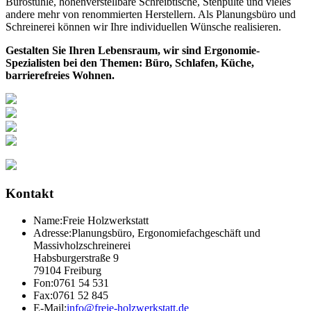
Bürostühle, höhenverstellbare Schreibtische, Stehpulte und vieles
andere mehr von renommierten Herstellern. Als Planungsbüro und
Schreinerei können wir Ihre individuellen Wünsche realisieren.
Gestalten Sie Ihren Lebensraum, wir sind Ergonomie-
Spezialisten bei den Themen: Büro, Schlafen, Küche,
barrierefreies Wohnen.
Kontakt
Name:
Freie Holzwerkstatt
Adresse:
Planungsbüro, Ergonomiefachgeschäft und
Massivholzschreinerei
Habsburgerstraße 9
79104 Freiburg
Fon:
0761 54 531
Fax:
0761 52 845
E-Mail:
info@freie-holzwerkstatt.de