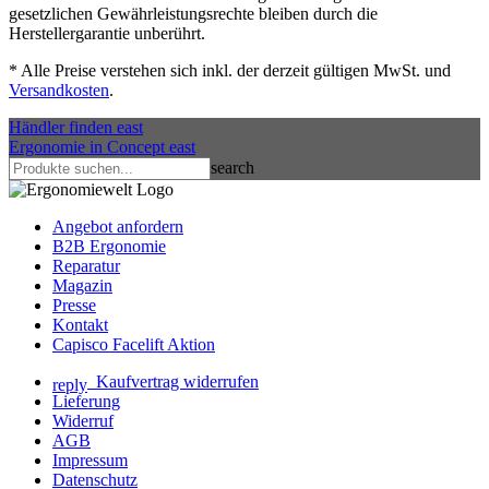
gesetzlichen Gewährleistungsrechte bleiben durch die
Herstellergarantie unberührt.
*
Alle Preise verstehen sich inkl. der derzeit gültigen MwSt. und
Versandkosten
.
Händler finden
east
Ergonomie in Concept
east
search
Angebot anfordern
B2B Ergonomie
Reparatur
Magazin
Presse
Kontakt
Capisco Facelift Aktion
Kaufvertrag widerrufen
reply
Lieferung
Widerruf
AGB
Impressum
Datenschutz