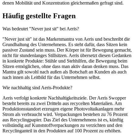
denen Mobilität und Konzentration gleichermaßen gefragt sind.
Häufig gestellte Fragen
Was bedeutet "Never just sit" bei Aeris?
"Never just sit" ist das Markenmantra von Aeris und beschreibt die
Grundhaltung des Unternehmens. Es steht dafür, dass Sitzen kein
passiver Zustand sein muss. Der Körper ist für Bewegung gemacht,
nicht für stundenlanges Stillsitzen. Aeris übersetzt diesen Gedanken
in konkrete Produkte: Stühle und Stehhilfen, die Bewegung beim
Sitzen ermöglichen, ohne dass man aktiv daran denken muss. Das
Mantra gilt sowohl nach außen als Botschaft an Kunden als auch
nach innen als Leitbild für das Unternehmen selbst.
Wie nachhaltig sind Aeris-Produkte?
Aeris verfolgt konkrete Nachhaltigkeitsziele. Der Aeris Swopper
besteht bereits zu zwei Dritteln aus recycelten Materialien. Am
Produktionsstandort erzeugen eigene Photovoltaikanlagen mehr
Strom als verbraucht wird. Verpackungen bestehen zu 76 Prozent
aus Recyclingpapier. Das Ziel des Unternehmens ist es, künftig
vollständig auf Kunststoffverpackungen zu verzichten und den
Recyclinganteil in den Produkten auf 100 Prozent zu erhöhen.