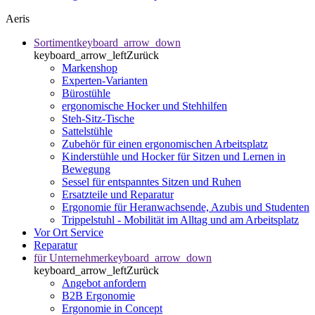
Aeris
Sortiment
keyboard_arrow_down
keyboard_arrow_left
Zurück
Markenshop
Experten-Varianten
Bürostühle
ergonomische Hocker und Stehhilfen
Steh-Sitz-Tische
Sattelstühle
Zubehör für einen ergonomischen Arbeitsplatz
Kinderstühle und Hocker für Sitzen und Lernen in
Bewegung
Sessel für entspanntes Sitzen und Ruhen
Ersatzteile und Reparatur
Ergonomie für Heranwachsende, Azubis und Studenten
Trippelstuhl - Mobilität im Alltag und am Arbeitsplatz
Vor Ort Service
Reparatur
für Unternehmer
keyboard_arrow_down
keyboard_arrow_left
Zurück
Angebot anfordern
B2B Ergonomie
Ergonomie in Concept