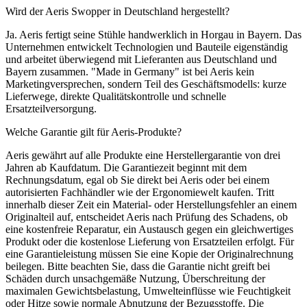
Wird der Aeris Swopper in Deutschland hergestellt?
Ja. Aeris fertigt seine Stühle handwerklich in Horgau in Bayern. Das
Unternehmen entwickelt Technologien und Bauteile eigenständig
und arbeitet überwiegend mit Lieferanten aus Deutschland und
Bayern zusammen. "Made in Germany" ist bei Aeris kein
Marketingversprechen, sondern Teil des Geschäftsmodells: kurze
Lieferwege, direkte Qualitätskontrolle und schnelle
Ersatzteilversorgung.
Welche Garantie gilt für Aeris-Produkte?
Aeris gewährt auf alle Produkte eine Herstellergarantie von drei
Jahren ab Kaufdatum. Die Garantiezeit beginnt mit dem
Rechnungsdatum, egal ob Sie direkt bei Aeris oder bei einem
autorisierten Fachhändler wie der Ergonomiewelt kaufen. Tritt
innerhalb dieser Zeit ein Material- oder Herstellungsfehler an einem
Originalteil auf, entscheidet Aeris nach Prüfung des Schadens, ob
eine kostenfreie Reparatur, ein Austausch gegen ein gleichwertiges
Produkt oder die kostenlose Lieferung von Ersatzteilen erfolgt. Für
eine Garantieleistung müssen Sie eine Kopie der Originalrechnung
beilegen. Bitte beachten Sie, dass die Garantie nicht greift bei
Schäden durch unsachgemäße Nutzung, Überschreitung der
maximalen Gewichtsbelastung, Umwelteinflüsse wie Feuchtigkeit
oder Hitze sowie normale Abnutzung der Bezugsstoffe. Die