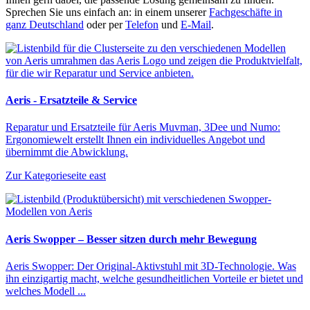
Sprechen Sie uns einfach an: in einem unserer
Fachgeschäfte in
ganz Deutschland
oder per
Telefon
und
E-Mail
.
Aeris - Ersatzteile & Service
Reparatur und Ersatzteile für Aeris Muvman, 3Dee und Numo:
Ergonomiewelt erstellt Ihnen ein individuelles Angebot und
übernimmt die Abwicklung.
Zur Kategorieseite
east
Aeris Swopper – Besser sitzen durch mehr Bewegung
Aeris Swopper: Der Original-Aktivstuhl mit 3D-Technologie. Was
ihn einzigartig macht, welche gesundheitlichen Vorteile er bietet und
welches Modell ...