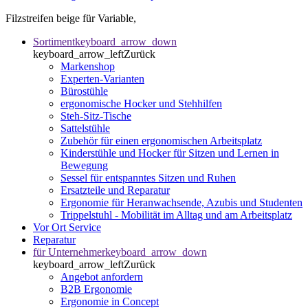
Filzstreifen beige für Variable,
Sortiment
keyboard_arrow_down
keyboard_arrow_left
Zurück
Markenshop
Experten-Varianten
Bürostühle
ergonomische Hocker und Stehhilfen
Steh-Sitz-Tische
Sattelstühle
Zubehör für einen ergonomischen Arbeitsplatz
Kinderstühle und Hocker für Sitzen und Lernen in
Bewegung
Sessel für entspanntes Sitzen und Ruhen
Ersatzteile und Reparatur
Ergonomie für Heranwachsende, Azubis und Studenten
Trippelstuhl - Mobilität im Alltag und am Arbeitsplatz
Vor Ort Service
Reparatur
für Unternehmer
keyboard_arrow_down
keyboard_arrow_left
Zurück
Angebot anfordern
B2B Ergonomie
Ergonomie in Concept