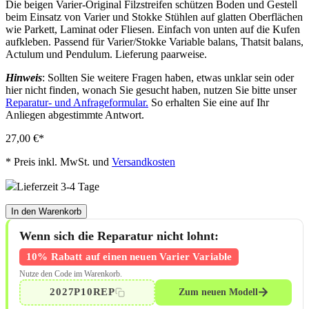
Die beigen Varier-Original Filzstreifen schützen Boden und Gestell
beim Einsatz von Varier und Stokke Stühlen auf glatten Oberflächen
wie Parkett, Laminat oder Fliesen. Einfach von unten auf die Kufen
aufkleben. Passend für Varier/Stokke Variable balans, Thatsit balans,
Actulum und Pendulum. Lieferung paarweise.
Hinweis
: Sollten Sie weitere Fragen haben, etwas unklar sein oder
hier nicht finden, wonach Sie gesucht haben, nutzen Sie bitte unser
Reparatur- und Anfrageformular.
So erhalten Sie eine auf Ihr
Anliegen abgestimmte Antwort.
27,00 €
*
*
Preis inkl. MwSt. und
Versandkosten
Lieferzeit 3-4 Tage
In den Warenkorb
Wenn sich die Reparatur nicht lohnt:
10% Rabatt auf einen neuen Varier Variable
Nutze den Code im Warenkorb.
2027P10REP
Zum neuen Modell