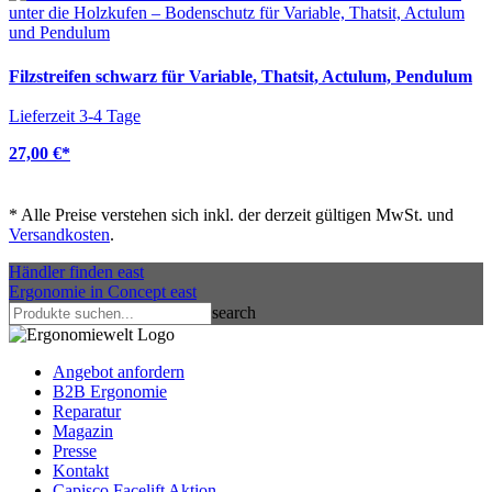
Filzstreifen schwarz für Variable, Thatsit, Actulum, Pendulum
Lieferzeit 3-4 Tage
27,00 €
*
*
Alle Preise verstehen sich inkl. der derzeit gültigen MwSt. und
Versandkosten
.
Händler finden
east
Ergonomie in Concept
east
search
Angebot anfordern
B2B Ergonomie
Reparatur
Magazin
Presse
Kontakt
Capisco Facelift Aktion