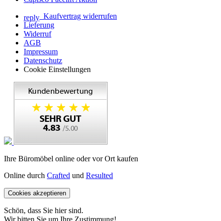
Kaufvertrag widerrufen
reply
Lieferung
Widerruf
AGB
Impressum
Datenschutz
Cookie Einstellungen
Ihre Büromöbel online oder vor Ort kaufen
Online durch
Crafted
und
Resulted
Cookies akzeptieren
Schön, dass Sie hier sind.
Wir bitten Sie um Ihre Zustimmung!