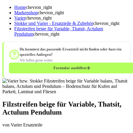
Home
chevron_right
Markenshop
chevron_right
Varier
chevron_right
Stokke und Varier - Ersatzteile & Zubehör
chevron_right
Filzstreifen beige für Variable, Thatsit, Actulum
Pendulum
chevron_right
Du konntest das passende Ersatzteil nicht finden oder hast ein
spezielles Anliegen?
Wir helfen gerne weiter.
Formular ausfüllen
Filzstreifen beige für Variable, Thatsit,
Actulum Pendulum
von Varier Ersatzteile