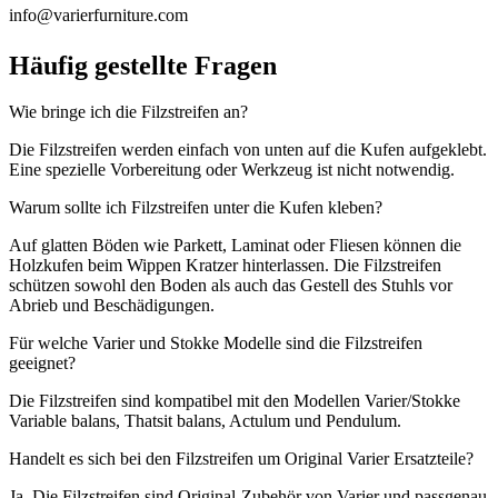
info@varierfurniture.com
Häufig gestellte Fragen
Wie bringe ich die Filzstreifen an?
Die Filzstreifen werden einfach von unten auf die Kufen aufgeklebt.
Eine spezielle Vorbereitung oder Werkzeug ist nicht notwendig.
Warum sollte ich Filzstreifen unter die Kufen kleben?
Auf glatten Böden wie Parkett, Laminat oder Fliesen können die
Holzkufen beim Wippen Kratzer hinterlassen. Die Filzstreifen
schützen sowohl den Boden als auch das Gestell des Stuhls vor
Abrieb und Beschädigungen.
Für welche Varier und Stokke Modelle sind die Filzstreifen
geeignet?
Die Filzstreifen sind kompatibel mit den Modellen Varier/Stokke
Variable balans, Thatsit balans, Actulum und Pendulum.
Handelt es sich bei den Filzstreifen um Original Varier Ersatzteile?
Ja. Die Filzstreifen sind Original-Zubehör von Varier und passgenau