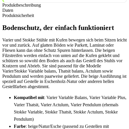
Produktbeschreibung
Daten
Produktsicherheit
Bodenschutz, der einfach funktioniert
Varier und Stokke Stühle mit Kufen bewegen sich beim Sitzen leicht
vor und zurück. Auf glatten Böden wie Parkett, Laminat oder
Fliesen kann das ohne Schutz Spuren hinterlassen. Die beigen
Filzstreifen werden einfach von unten auf die Kufen geklebt und
schützen so sowohl den Boden als auch das Gestell des Stuhls vor
Kratzern und Abrieb. Sie sind passend für die Modelle
Varier/Stokke Variable balans, Thatsit balans, Actulum sowie
Pendulum und werden paarweise geliefert. Die beige Ausführung ist
speziell auf Gestelle in Eschenholz-Natur oder anderen hellen
Gestellfarben abgestimmt.
Kompatibel mit
: Varier Variable Balans, Varier Variable Plus,
Varier Thatsit, Varier Actulum, Varier Pendulum (ehemals
Stokke Variable, Stokke Thatsit, Stokke Actulum, Stokke
Pendulum)
Farbe
: beige/Natur/Esche (passend zu Gestellen mit