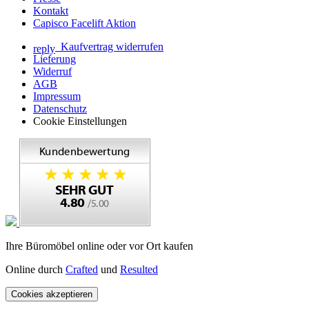
Kontakt
Capisco Facelift Aktion
Kaufvertrag widerrufen
reply
Lieferung
Widerruf
AGB
Impressum
Datenschutz
Cookie Einstellungen
Ihre Büromöbel online oder vor Ort kaufen
Online durch
Crafted
und
Resulted
Cookies akzeptieren