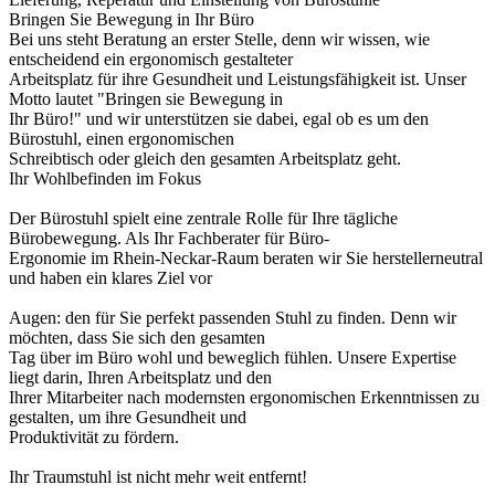
Bringen Sie Bewegung in Ihr Büro
Bei uns steht Beratung an erster Stelle, denn wir wissen, wie
entscheidend ein ergonomisch gestalteter
Arbeitsplatz für ihre Gesundheit und Leistungsfähigkeit ist. Unser
Motto lautet "Bringen sie Bewegung in
Ihr Büro!" und wir unterstützen sie dabei, egal ob es um den
Bürostuhl, einen ergonomischen
Schreibtisch oder gleich den gesamten Arbeitsplatz geht.
Ihr Wohlbefinden im Fokus
Der Bürostuhl spielt eine zentrale Rolle für Ihre tägliche
Bürobewegung. Als Ihr Fachberater für Büro-
Ergonomie im Rhein-Neckar-Raum beraten wir Sie herstellerneutral
und haben ein klares Ziel vor
Augen: den für Sie perfekt passenden Stuhl zu finden. Denn wir
möchten, dass Sie sich den gesamten
Tag über im Büro wohl und beweglich fühlen. Unsere Expertise
liegt darin, Ihren Arbeitsplatz und den
Ihrer Mitarbeiter nach modernsten ergonomischen Erkenntnissen zu
gestalten, um ihre Gesundheit und
Produktivität zu fördern.
Ihr Traumstuhl ist nicht mehr weit entfernt!