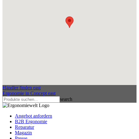
Händler finden
east
Ergonomie in Concept
east
search
Angebot anfordern
B2B Ergonomie
Reparatur
Magazin
Presse