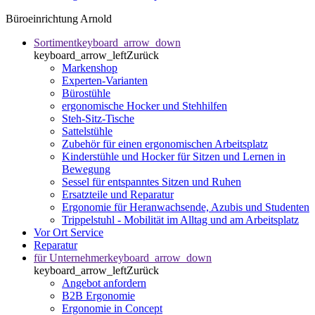
Büroeinrichtung Arnold
Sortiment
keyboard_arrow_down
keyboard_arrow_left
Zurück
Markenshop
Experten-Varianten
Bürostühle
ergonomische Hocker und Stehhilfen
Steh-Sitz-Tische
Sattelstühle
Zubehör für einen ergonomischen Arbeitsplatz
Kinderstühle und Hocker für Sitzen und Lernen in
Bewegung
Sessel für entspanntes Sitzen und Ruhen
Ersatzteile und Reparatur
Ergonomie für Heranwachsende, Azubis und Studenten
Trippelstuhl - Mobilität im Alltag und am Arbeitsplatz
Vor Ort Service
Reparatur
für Unternehmer
keyboard_arrow_down
keyboard_arrow_left
Zurück
Angebot anfordern
B2B Ergonomie
Ergonomie in Concept