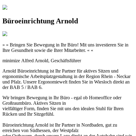
Büroeinrichtung Arnold
» » Bringen Sie Bewegung in Ihr Büro! Mit uns investieren Sie in
Ihre Gesundheit sowie die Ihrer Mitarbeiter. « «
minimize
Alfred Arnold, Geschäftsführer
Arnold Büroeinrichtung ist Ihr Partner für aktives Sitzen und
ergonomische Arbeitsplatzgestaltung in der Region Rhein - Neckar
und Pfalz. Unsere Ergonomiewelt finden Sie in Wiesloch direkt an
der BAB 5 / BAB 6.
Wir bringen Bewegung in Ihr Büro - egal ob Homeoffice oder
Großraumbüro. Aktives Sitzen in
vielfältiger Form, finden Sie mit uns den idealen Stuhl für Ihren
Rücken und Ihr Sitzgefühl.
Büroeinrichtung Arnold ist Ihr Partner in Nordbaden, gut zu
erreichen von Südhessen, der Westpfalz
oder Ostbayern. durch unsere Lage direkt an der Autobahn sind wir