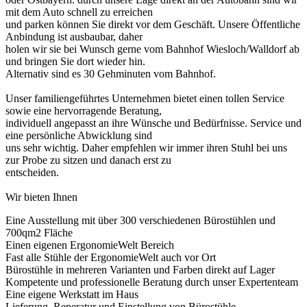
mit dem Auto schnell zu erreichen
und parken können Sie direkt vor dem Geschäft. Unsere Öffentliche
Anbindung ist ausbaubar, daher
holen wir sie bei Wunsch gerne vom Bahnhof Wiesloch/Walldorf ab
und bringen Sie dort wieder hin.
Alternativ sind es 30 Gehminuten vom Bahnhof.
Unser familiengeführtes Unternehmen bietet einen tollen Service
sowie eine hervorragende Beratung,
individuell angepasst an ihre Wünsche und Bedürfnisse. Service und
eine persönliche Abwicklung sind
uns sehr wichtig. Daher empfehlen wir immer ihren Stuhl bei uns
zur Probe zu sitzen und danach erst zu
entscheiden.
Wir bieten Ihnen
Eine Ausstellung mit über 300 verschiedenen Bürostühlen und
700qm2 Fläche
Einen eigenen ErgonomieWelt Bereich
Fast alle Stühle der ErgonomieWelt auch vor Ort
Bürostühle in mehreren Varianten und Farben direkt auf Lager
Kompetente und professionelle Beratung durch unser Expertenteam
Eine eigene Werkstatt im Haus
Lieferung, Reperatur und Einstellung von Bürostühle