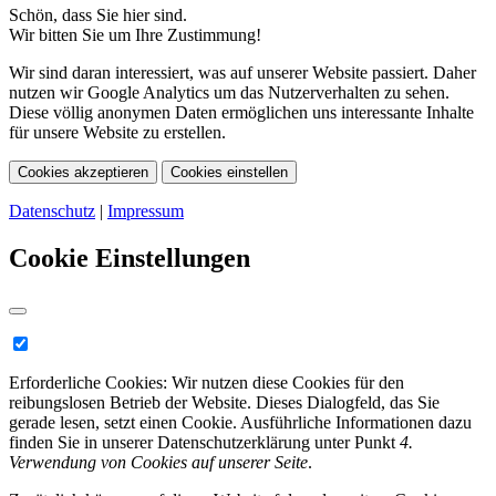
Schön, dass Sie hier sind.
Wir bitten Sie um Ihre Zustimmung!
Wir sind daran interessiert, was auf unserer Website passiert. Daher
nutzen wir Google Analytics um das Nutzerverhalten zu sehen.
Diese völlig anonymen Daten ermöglichen uns interessante Inhalte
für unsere Website zu erstellen.
Cookies akzeptieren
Cookies einstellen
Datenschutz
|
Impressum
Cookie Einstellungen
Erforderliche Cookies:
Wir nutzen diese Cookies für den
reibungslosen Betrieb der Website. Dieses Dialogfeld, das Sie
gerade lesen, setzt einen Cookie. Ausführliche Informationen dazu
finden Sie in unserer Datenschutzerklärung unter Punkt
4.
Verwendung von Cookies auf unserer Seite
.