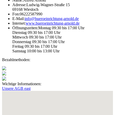
Name:
Alfred Arnold
Adresse:
Ludwig-Wagner-Straße 15
69168 Wiesloch
Fon:
06222587990
E-Mail:
info@bueroeinrichtung-arnold.de
Internet:
www.bueroeinrichtung-arnold.de
Öffnungs­zeiten:
Montag 09:30 bis 17:00 Uhr
Dienstag 09:30 bis 17:00 Uhr
Mittwoch 09:30 bis 17:00 Uhr
Donnerstag 09:30 bis 17:00 Uhr
Freitag 09:30 bis 17:00 Uhr
Samstag 10:00 bis 13:00 Uhr
Bezahlmethoden:
Wichtige Informationen:
Unsere AGB
east