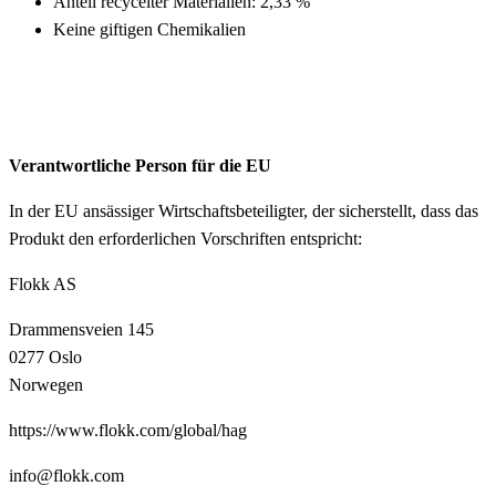
Anteil recycelter Materialien: 2,33 %
Keine giftigen Chemikalien
Verantwortliche Person für die EU
In der EU ansässiger Wirtschaftsbeteiligter, der sicherstellt, dass das
Produkt den erforderlichen Vorschriften entspricht:
Flokk AS
Drammensveien 145
0277 Oslo
Norwegen
https://www.flokk.com/global/hag
info@flokk.com