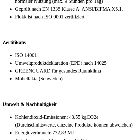
normaler Nutzung (max. 9 Stunden pro Tag)
Geprüft nach EN 1335 Klasse A, ANSI/BIFMA X5.1,
Flokk ist nach ISO 9001 zertifiziert
Zertifikate:
ISO 14001
Umweltproduktdeklaration (EPD) nach 14025
GREENGUARD für gesundes Raumklima
Möbelfakta (Schweden)
Umwelt & Nachhaltigkeit
Kohlendioxid-Emissionen: 43,55 kgCO2e
(Durchschnittswerte, einzelne Produkte können abweichen)
Energieverbrauch: 732,83 MJ