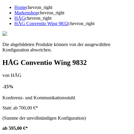
Home
chevron_right
Markenshop
chevron_right
HÅG
chevron_right
HÅG Conventio Wing 9832
chevron_right
Die abgebildeten Produkte können von der ausgewählten
Konfiguration abweichen.
HÅG Conventio Wing 9832
von HÅG
-15%
Konferenz- und Kommunikationsstuhl
Statt: ab 700,00 €
*
(Summe der unvollständigen Konfiguration)
ab 595,00 €
*