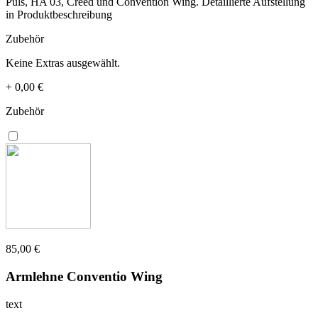
Puls, HA 03, Creed und Convention Wing. Detaillierte Aufstellung
in Produktbeschreibung
Zubehör
Keine Extras ausgewählt.
+
0,00 €
Zubehör
85,00 €
Armlehne Conventio Wing
text