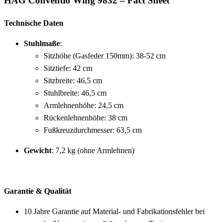
HÅG Conventio Wing 9832 – Fact Sheet
Technische Daten
Stuhlmaße
:
Sitzhöhe (Gasfeder 150mm): 38-52 cm
Sitztiefe: 42 cm
Sitzbreite: 46,5 cm
Stuhlbreite: 46,5 cm
Armlehnenhöhe: 24,5 cm
Rückenlehnenhöhe: 38 cm
Fußkreuzdurchmesser: 63,5 cm
Gewicht
: 7,2 kg (ohne Armlehnen)
Garantie & Qualität
10 Jahre Garantie auf Material- und Fabrikationsfehler bei