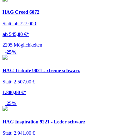
HAG Creed 6072
Statt: ab 727,00 €
ab 545,00 €
*
2205 Möglichkeiten
-25%
HAG Tribute 9021 - xtreme schwarz
Statt: 2.507,00 €
1.880,00 €
*
-25%
HAG Inspiration 9221 - Leder schwarz
Statt: 2.941,00 €