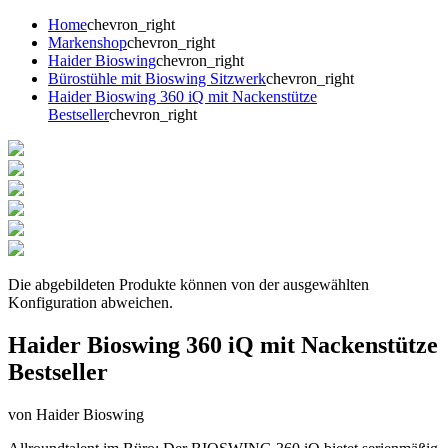
Home
chevron_right
Markenshop
chevron_right
Haider Bioswing
chevron_right
Bürostühle mit Bioswing Sitzwerk
chevron_right
Haider Bioswing 360 iQ mit Nackenstütze
Bestseller
chevron_right
Die abgebildeten Produkte können von der ausgewählten
Konfiguration abweichen.
Haider Bioswing 360 iQ mit Nackenstütze
Bestseller
von Haider Bioswing