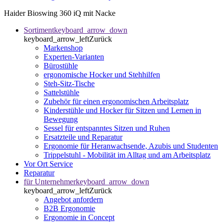
Haider Bioswing 360 iQ mit Nacke
Sortiment
keyboard_arrow_down
keyboard_arrow_left
Zurück
Markenshop
Experten-Varianten
Bürostühle
ergonomische Hocker und Stehhilfen
Steh-Sitz-Tische
Sattelstühle
Zubehör für einen ergonomischen Arbeitsplatz
Kinderstühle und Hocker für Sitzen und Lernen in
Bewegung
Sessel für entspanntes Sitzen und Ruhen
Ersatzteile und Reparatur
Ergonomie für Heranwachsende, Azubis und Studenten
Trippelstuhl - Mobilität im Alltag und am Arbeitsplatz
Vor Ort Service
Reparatur
für Unternehmer
keyboard_arrow_down
keyboard_arrow_left
Zurück
Angebot anfordern
B2B Ergonomie
Ergonomie in Concept