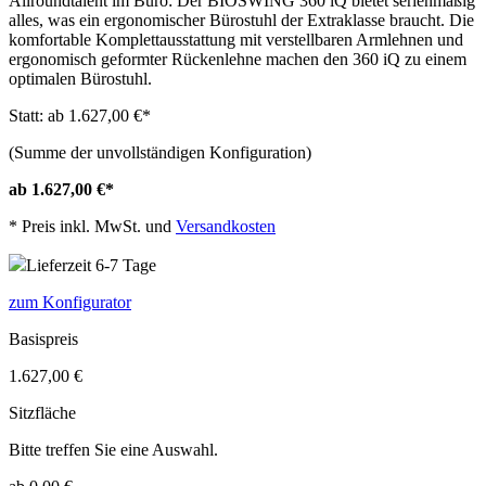
Allroundtalent im Büro: Der BIOSWING 360 iQ bietet serienmäßig
alles, was ein ergonomischer Bürostuhl der Extraklasse braucht. Die
komfortable Komplettausstattung mit verstellbaren Armlehnen und
ergonomisch geformter Rückenlehne machen den 360 iQ zu einem
optimalen Bürostuhl.
Statt: ab 1.627,00 €
*
(Summe der unvollständigen Konfiguration)
ab 1.627,00 €
*
*
Preis inkl. MwSt. und
Versandkosten
Lieferzeit 6-7 Tage
zum Konfigurator
Basispreis
1.627,00 €
Sitzfläche
Bitte treffen Sie eine Auswahl.