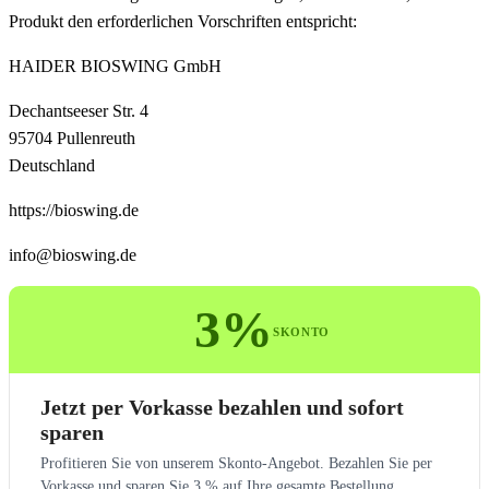
Produkt den erforderlichen Vorschriften entspricht:
HAIDER BIOSWING GmbH
Dechantseeser Str. 4
95704 Pullenreuth
Deutschland
https://bioswing.de
info@bioswing.de
3%
SKONTO
Jetzt per Vorkasse bezahlen und sofort
sparen
Profitieren Sie von unserem Skonto-Angebot. Bezahlen Sie per
Vorkasse und sparen Sie 3 % auf Ihre gesamte Bestellung.