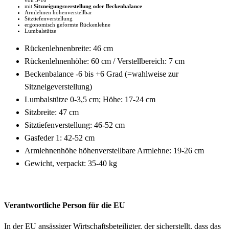
mit
Sitzneigungsverstellung oder Beckenbalance
Armlehnen höhenverstellbar
Sitztiefenverstellung
ergonomisch geformte Rückenlehne
Lumbalstütze
Rückenlehnenbreite: 46 cm
Rückenlehnenhöhe: 60 cm / Verstellbereich: 7 cm
Beckenbalance -6 bis +6 Grad (=wahlweise zur
Sitzneigeverstellung)
Lumbalstütze 0-3,5 cm; Höhe: 17-24 cm
Sitzbreite: 47 cm
Sitztiefenverstellung: 46-52 cm
Gasfeder 1: 42-52 cm
Armlehnenhöhe höhenverstellbare Armlehne: 19-26 cm
Gewicht, verpackt: 35-40 kg
Verantwortliche Person für die EU
In der EU ansässiger Wirtschaftsbeteiligter, der sicherstellt, dass das