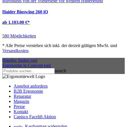
Haider Bioswing 260 iQ
ab 1.103,00 €
*
580 Möglichkeiten
*
Alle Preise verstehen sich inkl. der derzeit gültigen MwSt. und
Versandkosten
.
Händler finden
east
Ergonomie in Concept
east
search
Angebot anfordern
B2B Ergonomie
Reparatur
Magazin
Presse
Kontakt
Capisco Facelift Aktion
Kaufvertrag widerrufen
reply