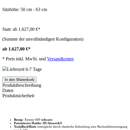
Sitzhöhe: 50 cm - 63 cm
Statt: ab 1.627,00 €
*
(Summe der unvollständigen Konfiguration)
ab 1.627,00 €
*
*
Preis inkl. MwSt. und
Versandkosten
Lieferzeit 6-7 Tage
In den Warenkorb
Produktbeschreibung
Daten
Produktsicherheit
Bezug:
Xtreme 009
schwarz
Patentiertes Haider 3D-Sitzwerk®
TrainBackMatic
ermöglicht durch elastische Anbindung eine Rückenlehnenneigung
von 5-10°