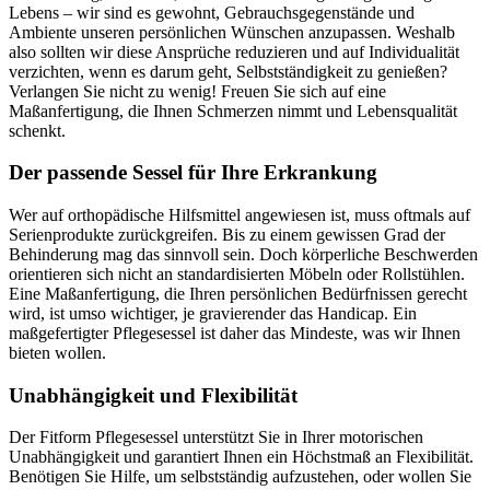
Lebens – wir sind es gewohnt, Gebrauchsgegenstände und
Ambiente unseren persönlichen Wünschen anzupassen. Weshalb
also sollten wir diese Ansprüche reduzieren und auf Individualität
verzichten, wenn es darum geht, Selbstständigkeit zu genießen?
Verlangen Sie nicht zu wenig! Freuen Sie sich auf eine
Maßanfertigung, die Ihnen Schmerzen nimmt und Lebensqualität
schenkt.
Der passende Sessel für Ihre Erkrankung
Wer auf orthopädische Hilfsmittel angewiesen ist, muss oftmals auf
Serienprodukte zurückgreifen. Bis zu einem gewissen Grad der
Behinderung mag das sinnvoll sein. Doch körperliche Beschwerden
orientieren sich nicht an standardisierten Möbeln oder Rollstühlen.
Eine Maßanfertigung, die Ihren persönlichen Bedürfnissen gerecht
wird, ist umso wichtiger, je gravierender das Handicap. Ein
maßgefertigter Pflegesessel ist daher das Mindeste, was wir Ihnen
bieten wollen.
Unabhängigkeit und Flexibilität
Der Fitform Pflegesessel unterstützt Sie in Ihrer motorischen
Unabhängigkeit und garantiert Ihnen ein Höchstmaß an Flexibilität.
Benötigen Sie Hilfe, um selbstständig aufzustehen, oder wollen Sie