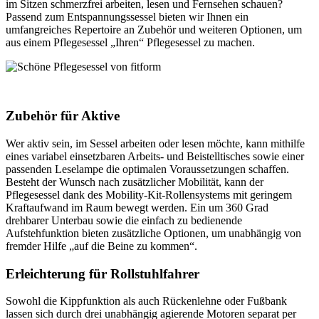
im Sitzen schmerzfrei arbeiten, lesen und Fernsehen schauen?
Passend zum Entspannungssessel bieten wir Ihnen ein
umfangreiches Repertoire an Zubehör und weiteren Optionen, um
aus einem Pflegesessel „Ihren“ Pflegesessel zu machen.
Zubehör für Aktive
Wer aktiv sein, im Sessel arbeiten oder lesen möchte, kann mithilfe
eines variabel einsetzbaren Arbeits- und Beistelltisches sowie einer
passenden Leselampe die optimalen Voraussetzungen schaffen.
Besteht der Wunsch nach zusätzlicher Mobilität, kann der
Pflegesessel dank des Mobility-Kit-Rollensystems mit geringem
Kraftaufwand im Raum bewegt werden. Ein um 360 Grad
drehbarer Unterbau sowie die einfach zu bedienende
Aufstehfunktion bieten zusätzliche Optionen, um unabhängig von
fremder Hilfe „auf die Beine zu kommen“.
Erleichterung für Rollstuhlfahrer
Sowohl die Kippfunktion als auch Rückenlehne oder Fußbank
lassen sich durch drei unabhängig agierende Motoren separat per