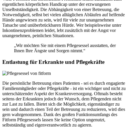
eigentlichen körperlichen Handicap unter der erzwungenen
Unselbstständigkeit. Die Abhängigkeit von einer Betreuung, die
Notwendigkeit, selbst bei vielen alltäglichen Abläufen auf helfende
Hände angewiesen zu sein, wird für viele zur unangenehmen
Tatsache und unüberbrückbaren Hürde. Wer beispielsweise unter
Inkontinenzproblemen leidet, lebt zusätzlich mit der Angst vor
unangenehmen, peinlichen Situationen.
„Wir möchten Sie mit einem Pflegesessel ausstatten, der
Ihnen Ihre Ängste und Sorgen nimmt.“
Entlastung für Erkrankte und Pflegekräfte
Die persönliche Betreuung eines Patienten - sei es durch engagierte
Familienmitglieder oder Pflegekräfte - ist ein wichtiger und nicht zu
unterschätzender Aspekt der Krankenversorgung. Oftmals besteht
seitens der Erkrankten jedoch der Wunsch, dem Pflegenden nicht
zur Last zu fallen. Bietet sich die Möglichkeit, eigenständiger zu
sein und dadurch einen Teil der Betreuung zu reduzieren, wird dies
gern wahrgenommen. Dank des großen Funktionsumfangs des
Fitform Pflegesessels lassen Sie keine Option ungenutzt,
selbstständig und eigenverantwortlich zu agieren.