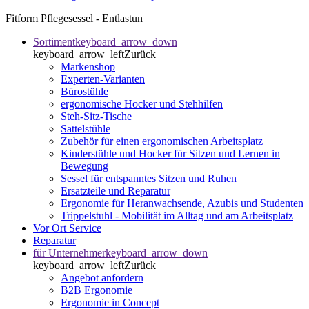
Fitform Pflegesessel - Entlastun
Sortiment
keyboard_arrow_down
keyboard_arrow_left
Zurück
Markenshop
Experten-Varianten
Bürostühle
ergonomische Hocker und Stehhilfen
Steh-Sitz-Tische
Sattelstühle
Zubehör für einen ergonomischen Arbeitsplatz
Kinderstühle und Hocker für Sitzen und Lernen in
Bewegung
Sessel für entspanntes Sitzen und Ruhen
Ersatzteile und Reparatur
Ergonomie für Heranwachsende, Azubis und Studenten
Trippelstuhl - Mobilität im Alltag und am Arbeitsplatz
Vor Ort Service
Reparatur
für Unternehmer
keyboard_arrow_down
keyboard_arrow_left
Zurück
Angebot anfordern
B2B Ergonomie
Ergonomie in Concept