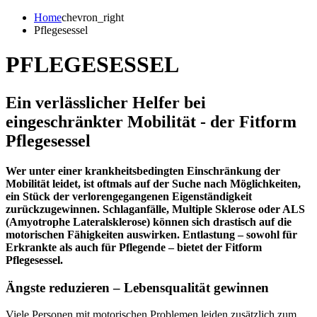
Home
chevron_right
Pflegesessel
PFLEGESESSEL
Ein verlässlicher Helfer bei
eingeschränkter Mobilität - der Fitform
Pflegesessel
Wer unter einer krankheitsbedingten Einschränkung der
Mobilität leidet, ist oftmals auf der Suche nach Möglichkeiten,
ein Stück der verlorengegangenen Eigenständigkeit
zurückzugewinnen. Schlaganfälle, Multiple Sklerose oder ALS
(Amyotrophe Lateralsklerose) können sich drastisch auf die
motorischen Fähigkeiten auswirken. Entlastung – sowohl für
Erkrankte als auch für Pflegende – bietet der Fitform
Pflegesessel.
Ängste reduzieren – Lebensqualität gewinnen
Viele Personen mit motorischen Problemen leiden zusätzlich zum