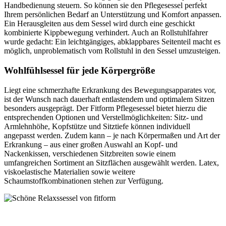
Handbedienung steuern. So können sie den Pflegesessel perfekt
Ihrem persönlichen Bedarf an Unterstützung und Komfort anpassen.
Ein Herausgleiten aus dem Sessel wird durch eine geschickt
kombinierte Kippbewegung verhindert. Auch an Rollstuhlfahrer
wurde gedacht: Ein leichtgängiges, abklappbares Seitenteil macht es
möglich, unproblematisch vom Rollstuhl in den Sessel umzusteigen.
Wohlfühlsessel für jede Körpergröße
Liegt eine schmerzhafte Erkrankung des Bewegungsapparates vor,
ist der Wunsch nach dauerhaft entlastendem und optimalem Sitzen
besonders ausgeprägt. Der Fitform Pflegesessel bietet hierzu die
entsprechenden Optionen und Verstellmöglichkeiten: Sitz- und
Armlehnhöhe, Kopfstütze und Sitztiefe können individuell
angepasst werden. Zudem kann – je nach Körpermaßen und Art der
Erkrankung – aus einer großen Auswahl an Kopf- und
Nackenkissen, verschiedenen Sitzbreiten sowie einem
umfangreichen Sortiment an Sitzflächen ausgewählt werden. Latex,
viskoelastische Materialien sowie weitere
Schaumstoffkombinationen stehen zur Verfügung.