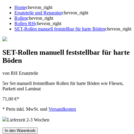
Home
chevron_right
Ersatzteile und Reparatur
chevron_right
Rollen
chevron_right
Rollen RH
chevron_right
SET-Rollen manuell feststellbar für harte Böden
chevron_right
SET-Rollen manuell feststellbar für harte
Böden
von RH Ersatzteile
5er Set manuell feststellbare Rollen für harte Böden wie Fliesen,
Parkett und Laminat
71,00 €
*
*
Preis inkl. MwSt. und
Versandkosten
Lieferzeit 2-3 Wochen
In den Warenkorb