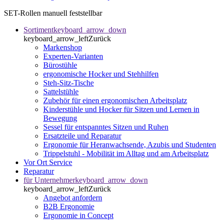
SET-Rollen manuell feststellbar
Sortiment
keyboard_arrow_down
keyboard_arrow_left
Zurück
Markenshop
Experten-Varianten
Bürostühle
ergonomische Hocker und Stehhilfen
Steh-Sitz-Tische
Sattelstühle
Zubehör für einen ergonomischen Arbeitsplatz
Kinderstühle und Hocker für Sitzen und Lernen in
Bewegung
Sessel für entspanntes Sitzen und Ruhen
Ersatzteile und Reparatur
Ergonomie für Heranwachsende, Azubis und Studenten
Trippelstuhl - Mobilität im Alltag und am Arbeitsplatz
Vor Ort Service
Reparatur
für Unternehmer
keyboard_arrow_down
keyboard_arrow_left
Zurück
Angebot anfordern
B2B Ergonomie
Ergonomie in Concept