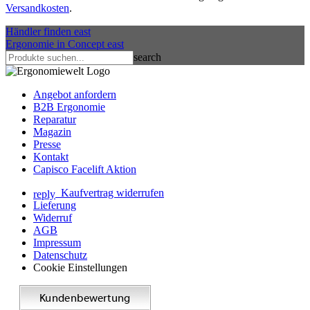
Versandkosten
.
Händler finden
east
Ergonomie in Concept
east
search
Angebot anfordern
B2B Ergonomie
Reparatur
Magazin
Presse
Kontakt
Capisco Facelift Aktion
Kaufvertrag widerrufen
reply
Lieferung
Widerruf
AGB
Impressum
Datenschutz
Cookie Einstellungen