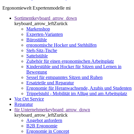
Ergonomiewelt Expertenmodelle mi
Sortiment
keyboard_arrow_down
keyboard_arrow_left
Zurück
Markenshop
Experten-Varianten
Bürostühle
ergonomische Hocker und Stehhilfen
Steh-Sitz-Tische
Sattelstühle
Zubehör für einen ergonomischen Arbeitsplatz
Kinderstühle und Hocker für Sitzen und Lernen in
Bewegung
Sessel für entspanntes Sitzen und Ruhen
Ersatzteile und Reparatur
Ergonomie für Heranwachsende, Azubis und Studenten
Trippelstuhl - Mobilität im Alltag und am Arbeitsplatz
Vor Ort Service
Reparatur
für Unternehmer
keyboard_arrow_down
keyboard_arrow_left
Zurück
Angebot anfordern
B2B Ergonomie
Ergonomie in Concept