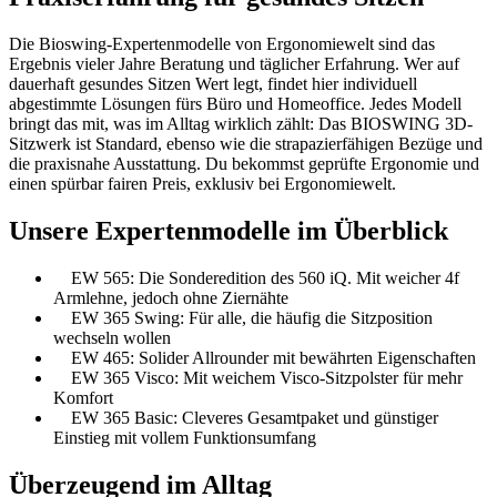
Die Bioswing-Expertenmodelle von Ergonomiewelt sind das
Ergebnis vieler Jahre Beratung und täglicher Erfahrung. Wer auf
dauerhaft gesundes Sitzen Wert legt, findet hier individuell
abgestimmte Lösungen fürs Büro und Homeoffice. Jedes Modell
bringt das mit, was im Alltag wirklich zählt: Das BIOSWING 3D-
Sitzwerk ist Standard, ebenso wie die strapazierfähigen Bezüge und
die praxisnahe Ausstattung. Du bekommst geprüfte Ergonomie und
einen spürbar fairen Preis, exklusiv bei Ergonomiewelt.
Unsere Expertenmodelle im Überblick
EW 565: Die Sonderedition des 560 iQ. Mit weicher 4f
Armlehne, jedoch ohne Ziernähte
EW 365 Swing: Für alle, die häufig die Sitzposition
wechseln wollen
EW 465: Solider Allrounder mit bewährten Eigenschaften
EW 365 Visco: Mit weichem Visco-Sitzpolster für mehr
Komfort
EW 365 Basic: Cleveres Gesamtpaket und günstiger
Einstieg mit vollem Funktionsumfang
Überzeugend im Alltag