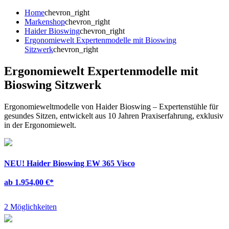
Home
chevron_right
Markenshop
chevron_right
Haider Bioswing
chevron_right
Ergonomiewelt Expertenmodelle mit Bioswing
Sitzwerk
chevron_right
Ergonomiewelt Expertenmodelle mit
Bioswing Sitzwerk
Ergonomieweltmodelle von Haider Bioswing – Expertenstühle für
gesundes Sitzen, entwickelt aus 10 Jahren Praxiserfahrung, exklusiv
in der Ergonomiewelt.
NEU!
Haider Bioswing EW 365 Visco
ab 1.954,00 €
*
2 Möglichkeiten