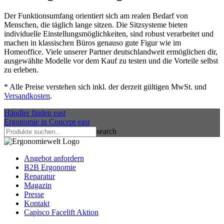
Der Funktionsumfang orientiert sich am realen Bedarf von
Menschen, die täglich lange sitzen. Die Sitzsysteme bieten
individuelle Einstellungsmöglichkeiten, sind robust verarbeitet und
machen in klassischen Büros genauso gute Figur wie im
Homeoffice. Viele unserer Partner deutschlandweit ermöglichen dir,
ausgewählte Modelle vor dem Kauf zu testen und die Vorteile selbst
zu erleben.
*
Alle Preise verstehen sich inkl. der derzeit gültigen MwSt. und
Versandkosten
.
Händler finden
east
Ergonomie in Concept
east
search
Angebot anfordern
B2B Ergonomie
Reparatur
Magazin
Presse
Kontakt
Capisco Facelift Aktion