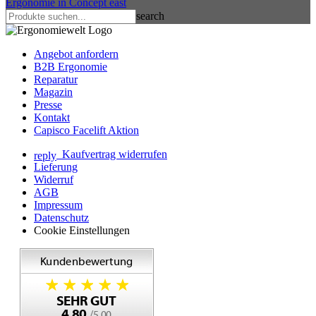
Ergonomie in Concept
east
search
Angebot anfordern
B2B Ergonomie
Reparatur
Magazin
Presse
Kontakt
Capisco Facelift Aktion
Kaufvertrag widerrufen
reply
Lieferung
Widerruf
AGB
Impressum
Datenschutz
Cookie Einstellungen