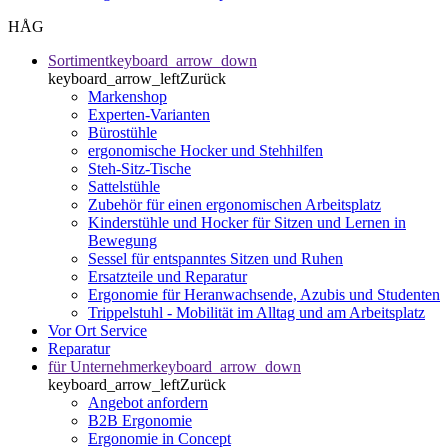
HÅG
Sortiment
keyboard_arrow_down
keyboard_arrow_left
Zurück
Markenshop
Experten-Varianten
Bürostühle
ergonomische Hocker und Stehhilfen
Steh-Sitz-Tische
Sattelstühle
Zubehör für einen ergonomischen Arbeitsplatz
Kinderstühle und Hocker für Sitzen und Lernen in
Bewegung
Sessel für entspanntes Sitzen und Ruhen
Ersatzteile und Reparatur
Ergonomie für Heranwachsende, Azubis und Studenten
Trippelstuhl - Mobilität im Alltag und am Arbeitsplatz
Vor Ort Service
Reparatur
für Unternehmer
keyboard_arrow_down
keyboard_arrow_left
Zurück
Angebot anfordern
B2B Ergonomie
Ergonomie in Concept