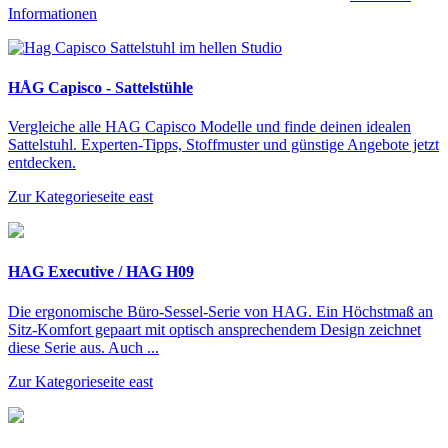
Informationen
HÅG Capisco - Sattelstühle
Vergleiche alle HAG Capisco Modelle und finde deinen idealen
Sattelstuhl. Experten-Tipps, Stoffmuster und günstige Angebote jetzt
entdecken.
Zur Kategorieseite
east
HAG Executive / HAG H09
Die ergonomische Büro-Sessel-Serie von HAG. Ein Höchstmaß an
Sitz-Komfort gepaart mit optisch ansprechendem Design zeichnet
diese Serie aus. Auch ...
Zur Kategorieseite
east