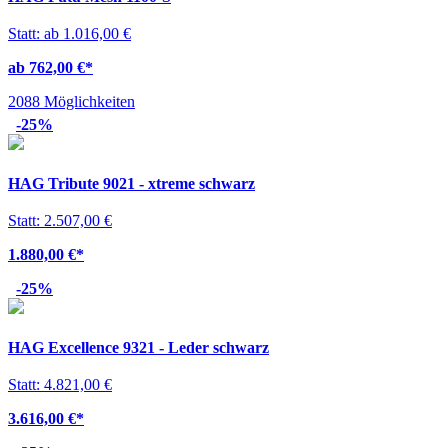
Statt: ab 1.016,00 €
ab 762,00 €
*
2088 Möglichkeiten
-25%
HAG Tribute 9021 - xtreme schwarz
Statt: 2.507,00 €
1.880,00 €
*
-25%
HAG Excellence 9321 - Leder schwarz
Statt: 4.821,00 €
3.616,00 €
*