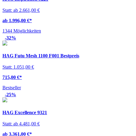
Statt: ab 2.661,00 €
ab 1.996,00 €
*
1344 Möglichkeiten
-32%
HAG Futu Mesh 1100 F001 Bestpreis
Statt: 1.051,00 €
715,00 €
*
Bestseller
-25%
HAG Excellence 9321
Statt: ab 4.481,00 €
ab 3.361,00 €
*