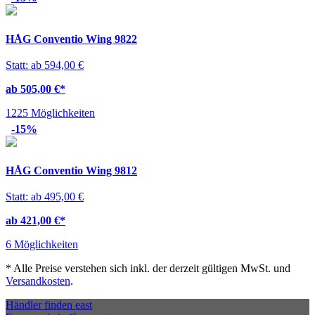
HÅG Conventio Wing 9822
Statt: ab 594,00 €
ab 505,00 €
*
1225 Möglichkeiten
-15%
HÅG Conventio Wing 9812
Statt: ab 495,00 €
ab 421,00 €
*
6 Möglichkeiten
*
Alle Preise verstehen sich inkl. der derzeit gültigen MwSt. und
Versandkosten
.
Händler finden
east