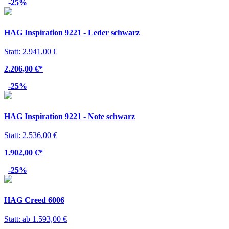
-25%
HAG Inspiration 9221 - Leder schwarz
Statt: 2.941,00 €
2.206,00 €
*
-25%
HAG Inspiration 9221 - Note schwarz
Statt: 2.536,00 €
1.902,00 €
*
-25%
HAG Creed 6006
Statt: ab 1.593,00 €