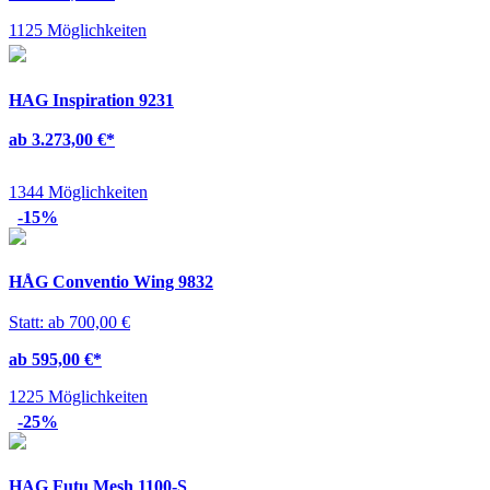
1125 Möglichkeiten
HAG Inspiration 9231
ab 3.273,00 €
*
1344 Möglichkeiten
-15%
HÅG Conventio Wing 9832
Statt: ab 700,00 €
ab 595,00 €
*
1225 Möglichkeiten
-25%
HAG Futu Mesh 1100-S