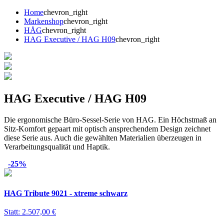
Home
chevron_right
Markenshop
chevron_right
HÅG
chevron_right
HAG Executive / HAG H09
chevron_right
HAG Executive / HAG H09
Die ergonomische Büro-Sessel-Serie von HAG. Ein Höchstmaß an
Sitz-Komfort gepaart mit optisch ansprechendem Design zeichnet
diese Serie aus. Auch die gewählten Materialien überzeugen in
Verarbeitungsqualität und Haptik.
-25%
HAG Tribute 9021 - xtreme schwarz
Statt: 2.507,00 €