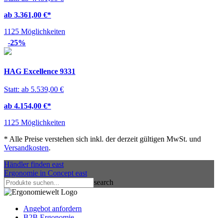
ab 3.361,00 €
*
1125 Möglichkeiten
-25%
HAG Excellence 9331
Statt: ab 5.539,00 €
ab 4.154,00 €
*
1125 Möglichkeiten
*
Alle Preise verstehen sich inkl. der derzeit gültigen MwSt. und
Versandkosten
.
Händler finden
east
Ergonomie in Concept
east
search
Angebot anfordern
B2B Ergonomie