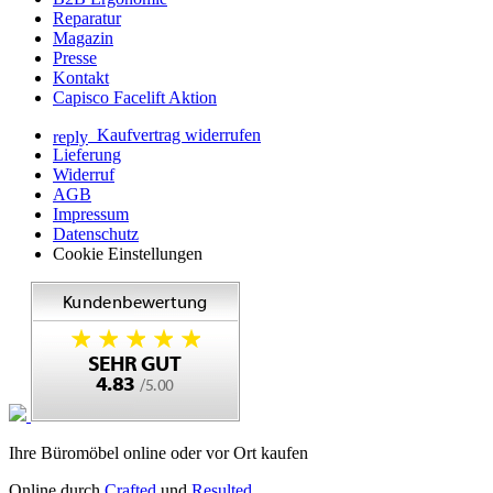
Reparatur
Magazin
Presse
Kontakt
Capisco Facelift Aktion
Kaufvertrag widerrufen
reply
Lieferung
Widerruf
AGB
Impressum
Datenschutz
Cookie Einstellungen
Ihre Büromöbel online oder vor Ort kaufen
Online durch
Crafted
und
Resulted