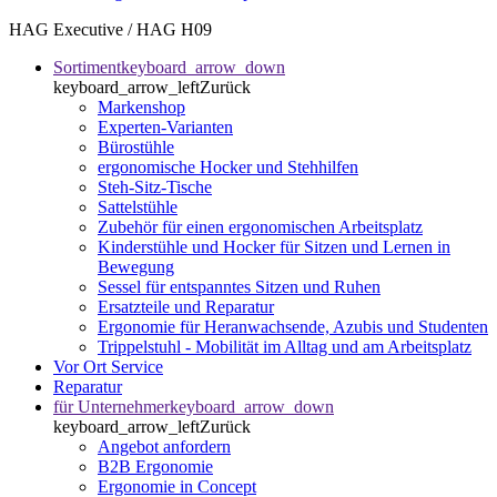
HAG Executive / HAG H09
Sortiment
keyboard_arrow_down
keyboard_arrow_left
Zurück
Markenshop
Experten-Varianten
Bürostühle
ergonomische Hocker und Stehhilfen
Steh-Sitz-Tische
Sattelstühle
Zubehör für einen ergonomischen Arbeitsplatz
Kinderstühle und Hocker für Sitzen und Lernen in
Bewegung
Sessel für entspanntes Sitzen und Ruhen
Ersatzteile und Reparatur
Ergonomie für Heranwachsende, Azubis und Studenten
Trippelstuhl - Mobilität im Alltag und am Arbeitsplatz
Vor Ort Service
Reparatur
für Unternehmer
keyboard_arrow_down
keyboard_arrow_left
Zurück
Angebot anfordern
B2B Ergonomie
Ergonomie in Concept