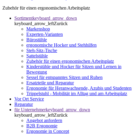
Zubehör für einen ergonomischen Arbeitsplatz
Sortiment
keyboard_arrow_down
keyboard_arrow_left
Zurück
Markenshop
Experten-Varianten
Bürostühle
ergonomische Hocker und Stehhilfen
Steh-Sitz-Tische
Sattelstühle
Zubehör für einen ergonomischen Arbeitsplatz
Kinderstühle und Hocker für Sitzen und Lernen in
Bewegung
Sessel für entspanntes Sitzen und Ruhen
Ersatzteile und Reparatur
Ergonomie für Heranwachsende, Azubis und Studenten
Trippelstuhl - Mobilität im Alltag und am Arbeitsplatz
Vor Ort Service
Reparatur
für Unternehmer
keyboard_arrow_down
keyboard_arrow_left
Zurück
Angebot anfordern
B2B Ergonomie
Ergonomie in Concept