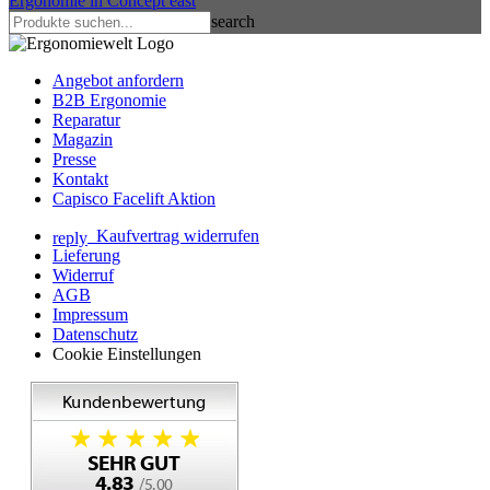
Ergonomie in Concept
east
search
Angebot anfordern
B2B Ergonomie
Reparatur
Magazin
Presse
Kontakt
Capisco Facelift Aktion
Kaufvertrag widerrufen
reply
Lieferung
Widerruf
AGB
Impressum
Datenschutz
Cookie Einstellungen