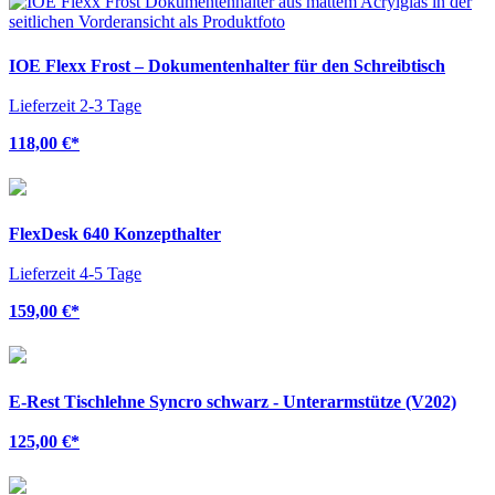
IOE Flexx Frost – Dokumentenhalter für den Schreibtisch
Lieferzeit 2-3 Tage
118,00 €
*
FlexDesk 640 Konzepthalter
Lieferzeit 4-5 Tage
159,00 €
*
E-Rest Tischlehne Syncro schwarz - Unterarmstütze (V202)
125,00 €
*