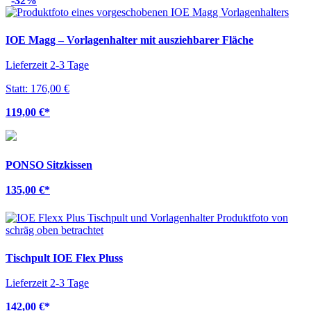
IOE Magg – Vorlagenhalter mit ausziehbarer Fläche
Lieferzeit 2-3 Tage
Statt: 176,00 €
119,00 €
*
PONSO Sitzkissen
135,00 €
*
Tischpult IOE Flex Pluss
Lieferzeit 2-3 Tage
142,00 €
*