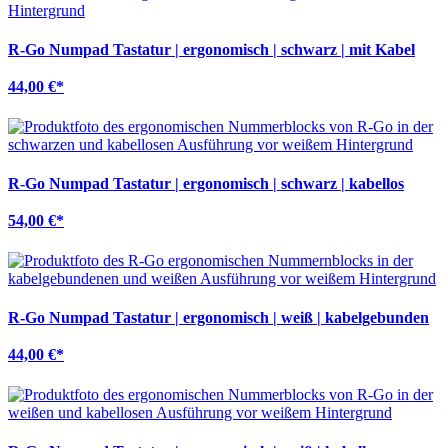
R-Go Numpad Tastatur | ergonomisch | schwarz | mit Kabel
44,00 €
*
R-Go Numpad Tastatur | ergonomisch | schwarz | kabellos
54,00 €
*
R-Go Numpad Tastatur | ergonomisch | weiß | kabelgebunden
44,00 €
*