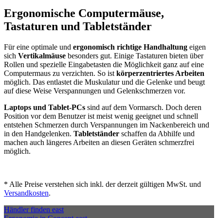
Ergonomische Computermäuse,
Tastaturen und Tabletständer
Für eine optimale und
ergonomisch richtige Handhaltung
eigen
sich
Vertikalmäuse
besonders gut. Einige Tastaturen bieten über
Rollen und spezielle Eingabetasten die Möglichkeit ganz auf eine
Computermaus zu verzichten. So ist
körperzentriertes Arbeiten
möglich. Das entlastet die Muskulatur und die Gelenke und beugt
auf diese Weise Verspannungen und Gelenkschmerzen vor.
Laptops und Tablet-PCs
sind auf dem Vormarsch. Doch deren
Position vor dem Benutzer ist meist wenig geeignet und schnell
entstehen Schmerzen durch Verspannungen im Nackenbereich und
in den Handgelenken.
Tabletständer
schaffen da Abhilfe und
machen auch längeres Arbeiten an diesen Geräten schmerzfrei
möglich.
*
Alle Preise verstehen sich inkl. der derzeit gültigen MwSt. und
Versandkosten
.
Händler finden
east