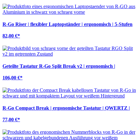
R-Go Riser | flexibler Laptopständer | ergonomisch | 5-Stufen
82,00 €
*
Geteilte Tastatur R-Go Split Break v2 | ergonomisch |
QWERTZ
106,00 €
*
R-Go Compact Break | ergonomische Tastatur | QWERTZ |
Bluetooth
77,00 €
*