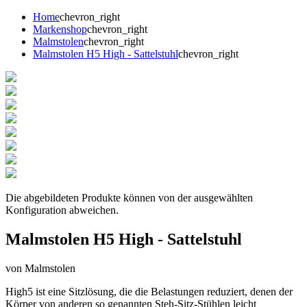
Home
chevron_right
Markenshop
chevron_right
Malmstolen
chevron_right
Malmstolen H5 High - Sattelstuhl
chevron_right
Die abgebildeten Produkte können von der ausgewählten
Konfiguration abweichen.
Malmstolen H5 High - Sattelstuhl
von Malmstolen
High5 ist eine Sitzlösung, die die Belastungen reduziert, denen der
Körper von anderen so genannten Steh-Sitz-Stühlen leicht