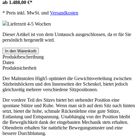
ab 1.488,00 €
*
*
Preis inkl. MwSt. und
Versandkosten
Lieferzeit 4-5 Wochen
Dieser Artikel ist von dem Umtausch ausgeschlossen, da er für Sie
persönlich hergestellt wird.
In den Warenkorb
Produktbeschreibung
Daten
Produktsicherheit
Der Malmstolen High5 optimiert die Gewichtsverteilung zwischen
Sitzbeinhöckern und den Innenseiten der Schenkel, bietet jedoch
gleichzeitig mehrere verschiedene Sitzpositionen.
Der vordere Teil des Sitzes bietet bei stehender Position eine
spontane Stütze und Ruhe. Wenn man sich auf dem Sitz nach hinten
setzt, bietet die hohe, schmale Rückenlehne eine gute Stütze,
Entlastung und Entspannung. Unabhängig von der Position bleibt
die Beweglichkeit dank der eingebauten Mechanik stets erhalten.
Obendrein erhalten Sie natürliche Bewegungsmuster und eine
bessere Durchblutung.