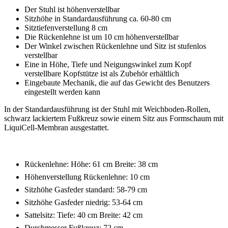
Der Stuhl ist höhenverstellbar
Sitzhöhe in Standardausführung ca. 60-80 cm
Sitztiefenverstellung 8 cm
Die Rückenlehne ist um 10 cm höhenverstellbar
Der Winkel zwischen Rückenlehne und Sitz ist stufenlos
verstellbar
Eine in Höhe, Tiefe und Neigungswinkel zum Kopf
verstellbare Kopfstütze ist als Zubehör erhältlich
Eingebaute Mechanik, die auf das Gewicht des Benutzers
eingestellt werden kann
In der Standardausführung ist der Stuhl mit Weichboden-Rollen,
schwarz lackiertem Fußkreuz sowie einem Sitz aus Formschaum mit
LiquiCell-Membran ausgestattet.
Rückenlehne: Höhe: 61 cm Breite: 38 cm
Höhenverstellung Rückenlehne: 10 cm
Sitzhöhe Gasfeder standard: 58-79 cm
Sitzhöhe Gasfeder niedrig: 53-64 cm
Sattelsitz: Tiefe: 40 cm Breite: 42 cm
Durchmesser Fußkreuz: 72 cm