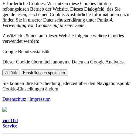
Erforderliche Cookies:
Wir nutzen diese Cookies für den
reibungslosen Betrieb der Website. Dieses Dialogfeld, das Sie
gerade lesen, setzt einen Cookie. Ausführliche Informationen dazu
finden Sie in unserer Datenschutzerklärung unter Punkt
4.
Verwendung von Cookies auf unserer Seite
.
Zusätzlich können auf dieser Website folgende weitere Cookies
verwendet werden:
Google Benutzerstatistik
Dieser Cookie übermittelt anonyme Daten an Google Analytics.
Zurück
Einstellungen speichern
Sie können Ihre Entscheidung jederzeit über den Navigationspunkt
Cookie-Einstellungen ändern.
Datenschutz
|
Impressum
vor Ort
Service