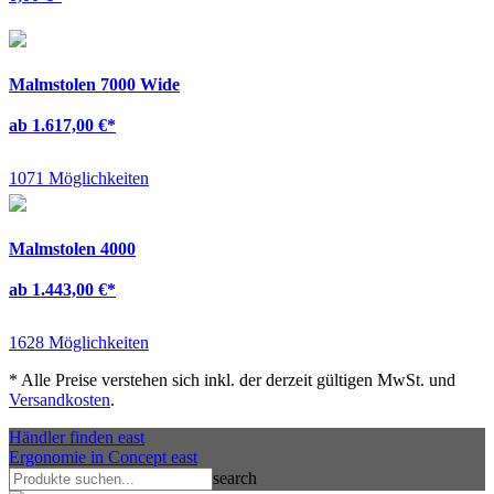
Malmstolen 7000 Wide
ab 1.617,00 €
*
1071 Möglichkeiten
Malmstolen 4000
ab 1.443,00 €
*
1628 Möglichkeiten
*
Alle Preise verstehen sich inkl. der derzeit gültigen MwSt. und
Versandkosten
.
Händler finden
east
Ergonomie in Concept
east
search