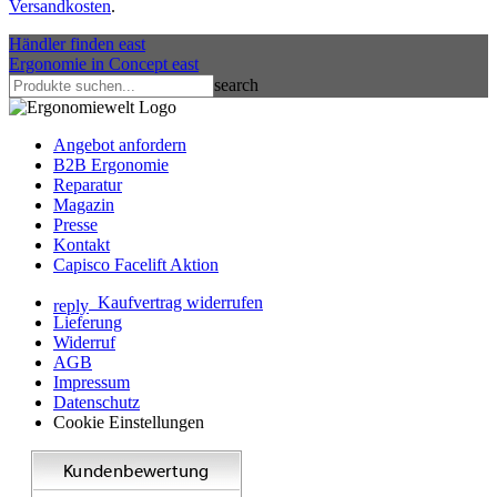
Versandkosten
.
Händler finden
east
Ergonomie in Concept
east
search
Angebot anfordern
B2B Ergonomie
Reparatur
Magazin
Presse
Kontakt
Capisco Facelift Aktion
Kaufvertrag widerrufen
reply
Lieferung
Widerruf
AGB
Impressum
Datenschutz
Cookie Einstellungen