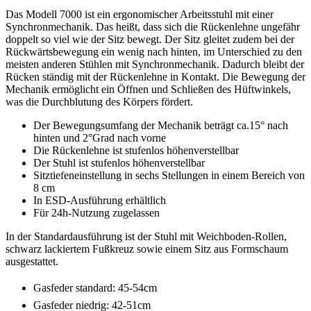
Das Modell 7000 ist ein ergonomischer Arbeitsstuhl mit einer
Synchronmechanik. Das heißt, dass sich die Rückenlehne ungefähr
doppelt so viel wie der Sitz bewegt. Der Sitz gleitet zudem bei der
Rückwärtsbewegung ein wenig nach hinten, im Unterschied zu den
meisten anderen Stühlen mit Synchronmechanik. Dadurch bleibt der
Rücken ständig mit der Rückenlehne in Kontakt. Die Bewegung der
Mechanik ermöglicht ein Öffnen und Schließen des Hüftwinkels,
was die Durchblutung des Körpers fördert.
Der Bewegungsumfang der Mechanik beträgt ca.15° nach
hinten und 2°Grad nach vorne
Die Rückenlehne ist stufenlos höhenverstellbar
Der Stuhl ist stufenlos höhenverstellbar
Sitztiefeneinstellung in sechs Stellungen in einem Bereich von
8 cm
In ESD-Ausführung erhältlich
Für 24h-Nutzung zugelassen
In der Standardausführung ist der Stuhl mit Weichboden-Rollen,
schwarz lackiertem Fußkreuz sowie einem Sitz aus Formschaum
ausgestattet.
Gasfeder standard: 45-54cm
Gasfeder niedrig: 42-51cm