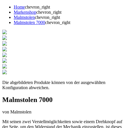
Home
chevron_right
Markenshop
chevron_right
Malmstolen
chevron_right
Malmstolen 7000
chevron_right
Die abgebildeten Produkte können von der ausgewählten
Konfiguration abweichen.
Malmstolen 7000
von Malmstolen
Mit seinen zwei Verstellmöglichkeiten sowie einem Drehknopf auf
der Seite, um den Widerstand der Mechanik einzustellen, ist dieses