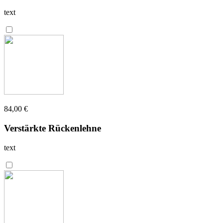
text
84,00 €
Verstärkte Rückenlehne
text