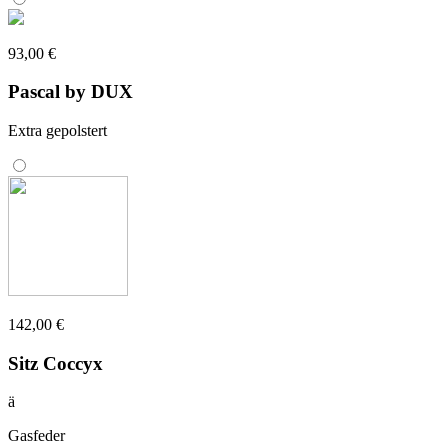
93,00 €
Pascal by DUX
Extra gepolstert
142,00 €
Sitz Coccyx
ä
Gasfeder