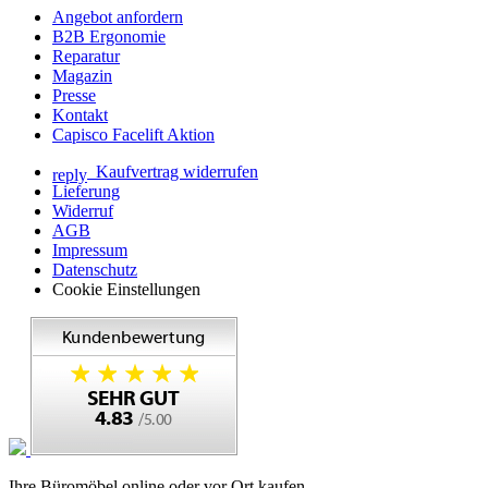
Angebot anfordern
B2B Ergonomie
Reparatur
Magazin
Presse
Kontakt
Capisco Facelift Aktion
Kaufvertrag widerrufen
reply
Lieferung
Widerruf
AGB
Impressum
Datenschutz
Cookie Einstellungen
Ihre Büromöbel online oder vor Ort kaufen