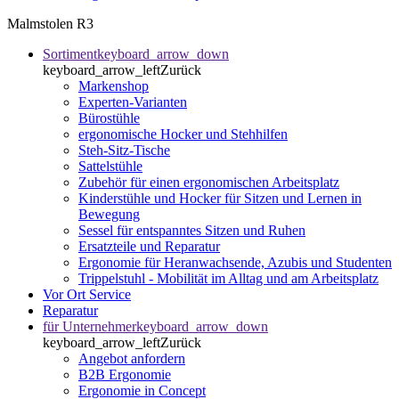
Malmstolen R3
Sortiment
keyboard_arrow_down
keyboard_arrow_left
Zurück
Markenshop
Experten-Varianten
Bürostühle
ergonomische Hocker und Stehhilfen
Steh-Sitz-Tische
Sattelstühle
Zubehör für einen ergonomischen Arbeitsplatz
Kinderstühle und Hocker für Sitzen und Lernen in
Bewegung
Sessel für entspanntes Sitzen und Ruhen
Ersatzteile und Reparatur
Ergonomie für Heranwachsende, Azubis und Studenten
Trippelstuhl - Mobilität im Alltag und am Arbeitsplatz
Vor Ort Service
Reparatur
für Unternehmer
keyboard_arrow_down
keyboard_arrow_left
Zurück
Angebot anfordern
B2B Ergonomie
Ergonomie in Concept