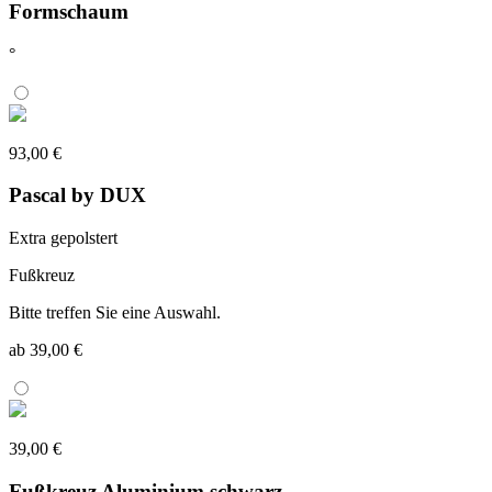
Formschaum
°
93,00 €
Pascal by DUX
Extra gepolstert
Fußkreuz
Bitte treffen Sie eine Auswahl.
ab 39,00 €
39,00 €
Fußkreuz Aluminium schwarz