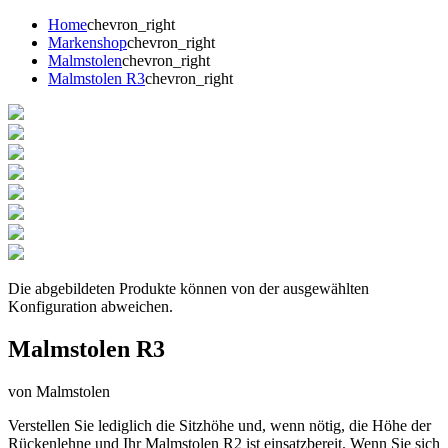
Home
chevron_right
Markenshop
chevron_right
Malmstolen
chevron_right
Malmstolen R3
chevron_right
Die abgebildeten Produkte können von der ausgewählten
Konfiguration abweichen.
Malmstolen R3
von Malmstolen
Verstellen Sie lediglich die Sitzhöhe und, wenn nötig, die Höhe der
Rückenlehne und Ihr Malmstolen R2 ist einsatzbereit. Wenn Sie sich