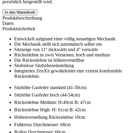
persönlich hergestellt wird.
In den Warenkorb
Produktbeschreibung
Daten
Produktsicherheit
Entwickelt aufgrund einer völlig neuartigen Mechanik
Die Mechanik stellt sich automatisch selber ein
Sitzneige von 11° rückwärts und 4° vorwärts
Rückenlehne in zwei Versionen, hoch und medium
Die Rückenlehne ist höhenverstellbar
Stufenlose Sitzhöheneinstellung
Integriertes ZenXit gewährleistet eine extrem komfortable
Rückenlehne.
Sitzhöhe Gasfeder standard (41-50cm)
Sitzhöhe Gasfeder hoch (44-54cm)
Rückenlehne Medium: H:49cm B: 47cm
Rückenlehne High: H: 61cm B: 42cm
Höhenverstellung Rückenlehne 10cm
Fußkreuz Durchmesser: 68cm
Rollen Durchmesser: 60cm