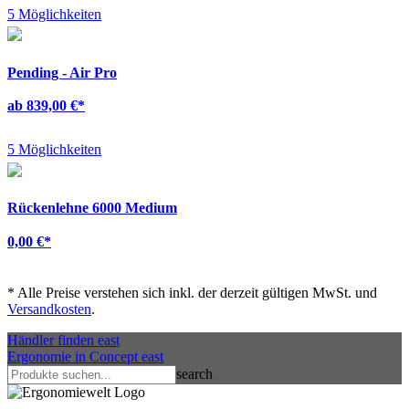
5 Möglichkeiten
Pending - Air Pro
ab 839,00 €
*
5 Möglichkeiten
Rückenlehne 6000 Medium
0,00 €
*
*
Alle Preise verstehen sich inkl. der derzeit gültigen MwSt. und
Versandkosten
.
Händler finden
east
Ergonomie in Concept
east
search