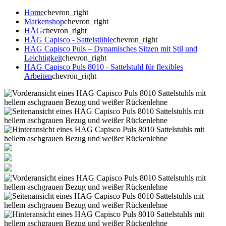
Home
chevron_right
Markenshop
chevron_right
HÅG
chevron_right
HÅG Capisco - Sattelstühle
chevron_right
HAG Capisco Puls – Dynamisches Sitzen mit Stil und
Leichtigkeit
chevron_right
HAG Capisco Puls 8010 - Sattelstuhl für flexibles
Arbeiten
chevron_right