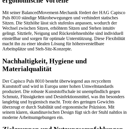
ergonomische Vorteile
Mit seiner BalancedMovement-Mechanik fördert der HAG Capisco
Puls 8010 ständige Mikrobewegungen und verhindert statisches
Sitzen. Die Sitzhöhe lässt sich stufenlos anpassen, wodurch der
Wechsel zwischen Sitzen, erhöhtem Sitzen und Stehen intuitiv
gelingt. Sitztiefe, Neigung und Rückenlehnenhöhe sind individuell
einstellbar und sorgen für optimale Unterstützung. Diese Flexibilität
macht ihn zu einer idealen Lösung für höhenverstellbare
Arbeitsplätze und Steh-Sitz-Konzepte.
Nachhaltigkeit, Hygiene und
Materialqualität
Der Capisco Puls 8010 besteht überwiegend aus recyceltem
Kunststoff und wird in Europa unter hohen Umweltstandards
produziert. Die robuste Kunststoffschale ist unempfindlich gegen
Schmutz, Flüssigkeiten und Desinfektionsmittel, was ihn besonders
langlebig und hygienisch macht. Trotz des geringen Gewichts
überzeugt er durch Stabilität und ergonomische Präzision. Mit
seinem klaren, skandinavischen Design fügt sich der Stuhl nahtlos in
moderne Arbeitsumgebungen ein.