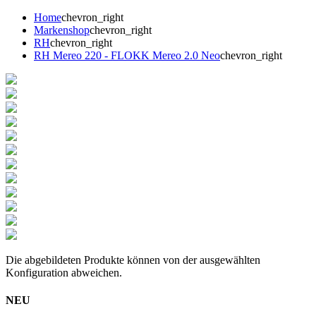
Home
chevron_right
Markenshop
chevron_right
RH
chevron_right
RH Mereo 220 - FLOKK Mereo 2.0 Neo
chevron_right
Die abgebildeten Produkte können von der ausgewählten
Konfiguration abweichen.
NEU