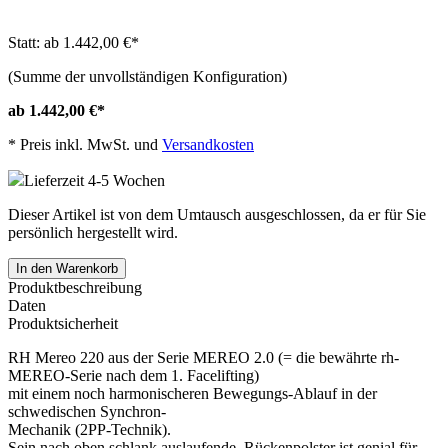
Statt: ab 1.442,00 €
*
(Summe der unvollständigen Konfiguration)
ab 1.442,00 €
*
*
Preis inkl. MwSt. und
Versandkosten
Lieferzeit 4-5 Wochen
Dieser Artikel ist von dem Umtausch ausgeschlossen, da er für Sie
persönlich hergestellt wird.
In den Warenkorb
Produktbeschreibung
Daten
Produktsicherheit
RH Mereo 220 aus der Serie MEREO 2.0 (= die bewährte rh-
MEREO-Serie nach dem 1. Facelifting)
mit einem noch harmonischeren Bewegungs-Ablauf in der
schwedischen Synchron-
Mechanik (2PP-Technik).
Sein nach oben schlank auslaufende Rückenpolster ist genial für