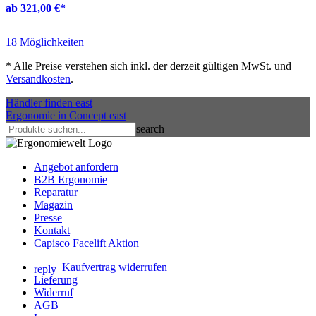
ab 321,00 €
*
18 Möglichkeiten
*
Alle Preise verstehen sich inkl. der derzeit gültigen MwSt. und
Versandkosten
.
Händler finden
east
Ergonomie in Concept
east
search
Angebot anfordern
B2B Ergonomie
Reparatur
Magazin
Presse
Kontakt
Capisco Facelift Aktion
Kaufvertrag widerrufen
reply
Lieferung
Widerruf
AGB