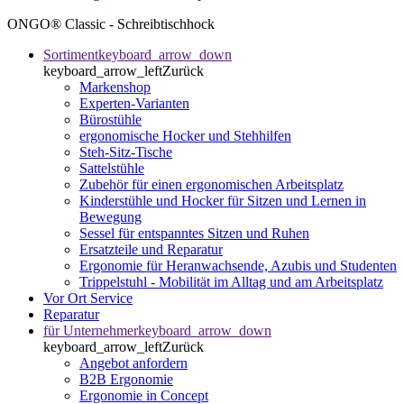
ONGO® Classic - Schreibtischhock
Sortiment
keyboard_arrow_down
keyboard_arrow_left
Zurück
Markenshop
Experten-Varianten
Bürostühle
ergonomische Hocker und Stehhilfen
Steh-Sitz-Tische
Sattelstühle
Zubehör für einen ergonomischen Arbeitsplatz
Kinderstühle und Hocker für Sitzen und Lernen in
Bewegung
Sessel für entspanntes Sitzen und Ruhen
Ersatzteile und Reparatur
Ergonomie für Heranwachsende, Azubis und Studenten
Trippelstuhl - Mobilität im Alltag und am Arbeitsplatz
Vor Ort Service
Reparatur
für Unternehmer
keyboard_arrow_down
keyboard_arrow_left
Zurück
Angebot anfordern
B2B Ergonomie
Ergonomie in Concept