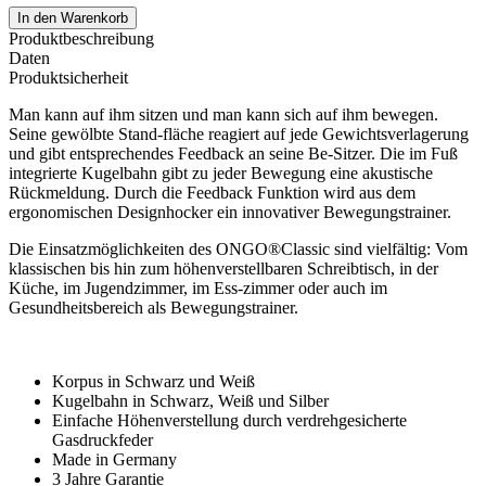
In den Warenkorb
Produktbeschreibung
Daten
Produktsicherheit
Man kann auf ihm sitzen und man kann sich auf ihm bewegen.
Seine gewölbte Stand-fläche reagiert auf jede Gewichtsverlagerung
und gibt entsprechendes Feedback an seine Be-Sitzer. Die im Fuß
integrierte Kugelbahn gibt zu jeder Bewegung eine akustische
Rückmeldung. Durch die Feedback Funktion wird aus dem
ergonomischen Designhocker ein innovativer Bewegungstrainer.
Die Einsatzmöglichkeiten des ONGO®Classic sind vielfältig: Vom
klassischen bis hin zum höhenverstellbaren Schreibtisch, in der
Küche, im Jugendzimmer, im Ess-zimmer oder auch im
Gesundheitsbereich als Bewegungstrainer.
Korpus in Schwarz und Weiß
Kugelbahn in Schwarz, Weiß und Silber
Einfache Höhenverstellung durch verdrehgesicherte
Gasdruckfeder
Made in Germany
3 Jahre Garantie