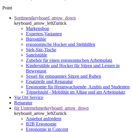
Point
Sortiment
keyboard_arrow_down
keyboard_arrow_left
Zurück
Markenshop
Experten-Varianten
Bürostühle
ergonomische Hocker und Stehhilfen
Steh-Sitz-Tische
Sattelstühle
Zubehör für einen ergonomischen Arbeitsplatz
Kinderstühle und Hocker für Sitzen und Lernen in
Bewegung
Sessel für entspanntes Sitzen und Ruhen
Ersatzteile und Reparatur
Ergonomie für Heranwachsende, Azubis und Studenten
Trippelstuhl - Mobilität im Alltag und am Arbeitsplatz
Vor Ort Service
Reparatur
für Unternehmer
keyboard_arrow_down
keyboard_arrow_left
Zurück
Angebot anfordern
B2B Ergonomie
Ergonomie in Concept