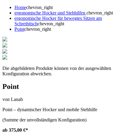
Home
chevron_right
ergonomische Hocker und Stehhilfen
chevron_right
ergonomische Hocker für bewegtes Sitzen am
Schreibtisch
chevron_right
Point
chevron_right
Die abgebildeten Produkte können von der ausgewählten
Konfiguration abweichen.
Point
von Lanab
Point – dynamischer Hocker und mobile Stehhilfe
(Summe der unvollständigen Konfiguration)
ab 375,00 €
*