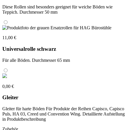
Diese Rollen sind besonders geeignet für weiche Böden wie
Teppich. Durchmesser 50 mm
11,00 €
Universalrolle schwarz
Für alle Böden. Durchmesser 65 mm
0,00 €
Gleiter
Gleiter für harte Böden Für Produkte der Reihen Capisco, Capisco
Puls, HA 03, Creed und Convention Wing. Detaillierte Aufstellung
in Produktbeschreibung
Zubehör