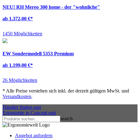
NEU!
RH Mereo 300 home - der "wohnliche"
ab 1.372,00 €
*
1450 Möglichkeiten
EW Sondermodell 5353 Premium
ab 1.199,00 €
*
26 Möglichkeiten
*
Alle Preise verstehen sich inkl. der derzeit gültigen MwSt. und
Versandkosten
.
Händler finden
east
Ergonomie in Concept
east
search
Angebot anfordern