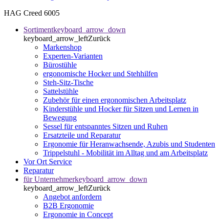
HAG Creed 6005
Sortiment
keyboard_arrow_down
keyboard_arrow_left
Zurück
Markenshop
Experten-Varianten
Bürostühle
ergonomische Hocker und Stehhilfen
Steh-Sitz-Tische
Sattelstühle
Zubehör für einen ergonomischen Arbeitsplatz
Kinderstühle und Hocker für Sitzen und Lernen in
Bewegung
Sessel für entspanntes Sitzen und Ruhen
Ersatzteile und Reparatur
Ergonomie für Heranwachsende, Azubis und Studenten
Trippelstuhl - Mobilität im Alltag und am Arbeitsplatz
Vor Ort Service
Reparatur
für Unternehmer
keyboard_arrow_down
keyboard_arrow_left
Zurück
Angebot anfordern
B2B Ergonomie
Ergonomie in Concept