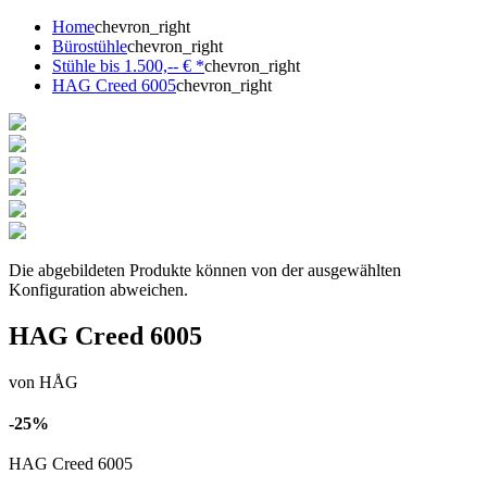
Home
chevron_right
Bürostühle
chevron_right
Stühle bis 1.500,-- € *
chevron_right
HAG Creed 6005
chevron_right
Die abgebildeten Produkte können von der ausgewählten
Konfiguration abweichen.
HAG Creed 6005
von HÅG
-25%
HAG Creed 6005