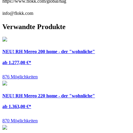
https://www.flokk.com/global/hag
info@flokk.com
Verwandte Produkte
NEU!
RH Mereo 200 home - der "wohnliche"
ab 1.277,00 €
*
876 Möglichkeiten
NEU!
RH Mereo 220 home - der "wohnliche"
ab 1.363,00 €
*
870 Möglichkeiten