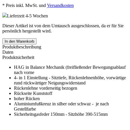
*
Preis inkl. MwSt. und
Versandkosten
Lieferzeit 4-5 Wochen
Dieser Artikel ist von dem Umtausch ausgeschlossen, da er für Sie
persönlich hergestellt wird.
In den Warenkorb
Produktbeschreibung
Daten
Produktsicherheit
HAG in Balance Mechanik (freifließender Bewegungsablauf
nach vorne
4- in 1 Einstellung - Sitztiefe, Rückenlehnenhöhe, vorwärtige
rund rückwärtiger Neigungswiderstand
Rückenlehne vorderseitig bezogen
Rückseite Kunststoff
hoher Rücken
Aluminiumfußkreuz in silber oder schwaz - je nach
Gestellfarbe
Sicherheitsgasfeder 150mm - Sitzhöhe 390-515mm