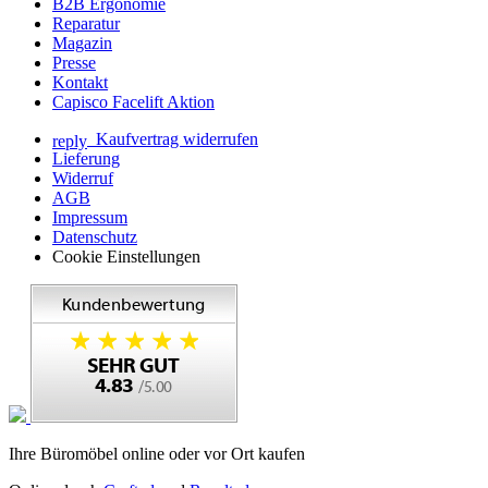
B2B Ergonomie
Reparatur
Magazin
Presse
Kontakt
Capisco Facelift Aktion
Kaufvertrag widerrufen
reply
Lieferung
Widerruf
AGB
Impressum
Datenschutz
Cookie Einstellungen
Ihre Büromöbel online oder vor Ort kaufen