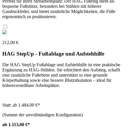
Perfekt für Ihren Steharbeitsplatz: Der HAG Fußring dient als
bequeme Fußstütze, besonders bei Stühlen mit höherer
Gasdruckfeder, und bietet zusätzliche Möglichkeiten, die Füße
ergonomisch zu positionieren.
212,00 €
HAG StepUp - Fußablage und Aufstehhilfe
Die HAG StepUp Fußablage und Aufstehhilfe ist eine praktische
Ergänzung zu HAG-Stühlen. Sie erleichtert den Aufstieg, schafft
eine zusätzliche Fußebene und unterstützt so eine gesunde
Körperhaltung sowie eine bessere Blutzirkulation – ideal für
höhenverstellbare Arbeitsplätze.
Statt: ab 1.484,00 €
*
(Summe der unvollständigen Konfiguration)
ab 1.113,00 €
*