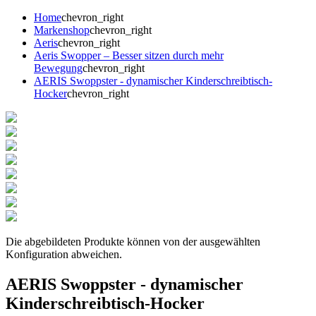
Home
chevron_right
Markenshop
chevron_right
Aeris
chevron_right
Aeris Swopper – Besser sitzen durch mehr
Bewegung
chevron_right
AERIS Swoppster - dynamischer Kinderschreibtisch-
Hocker
chevron_right
Die abgebildeten Produkte können von der ausgewählten
Konfiguration abweichen.
AERIS Swoppster - dynamischer
Kinderschreibtisch-Hocker