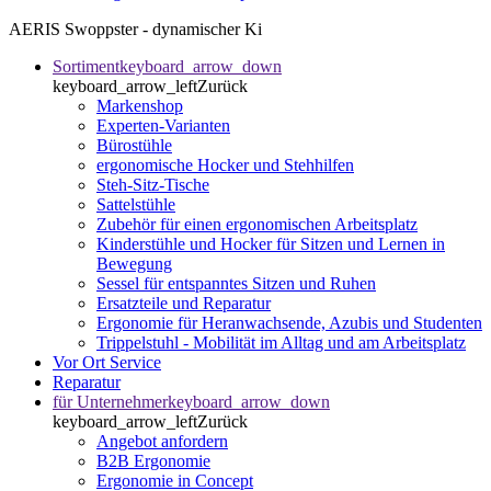
AERIS Swoppster - dynamischer Ki
Sortiment
keyboard_arrow_down
keyboard_arrow_left
Zurück
Markenshop
Experten-Varianten
Bürostühle
ergonomische Hocker und Stehhilfen
Steh-Sitz-Tische
Sattelstühle
Zubehör für einen ergonomischen Arbeitsplatz
Kinderstühle und Hocker für Sitzen und Lernen in
Bewegung
Sessel für entspanntes Sitzen und Ruhen
Ersatzteile und Reparatur
Ergonomie für Heranwachsende, Azubis und Studenten
Trippelstuhl - Mobilität im Alltag und am Arbeitsplatz
Vor Ort Service
Reparatur
für Unternehmer
keyboard_arrow_down
keyboard_arrow_left
Zurück
Angebot anfordern
B2B Ergonomie
Ergonomie in Concept