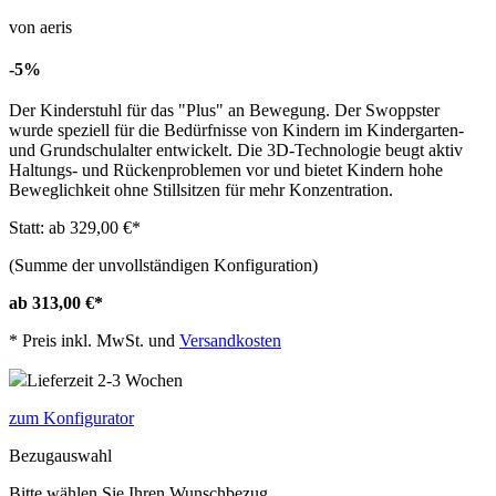
von aeris
-5%
Der Kinderstuhl für das "Plus" an Bewegung. Der Swoppster
wurde speziell für die Bedürfnisse von Kindern im Kindergarten-
und Grundschulalter entwickelt. Die 3D-Technologie beugt aktiv
Haltungs- und Rückenproblemen vor und bietet Kindern hohe
Beweglichkeit ohne Stillsitzen für mehr Konzentration.
Statt: ab 329,00 €
*
(Summe der unvollständigen Konfiguration)
ab 313,00 €
*
*
Preis inkl. MwSt. und
Versandkosten
Lieferzeit 2-3 Wochen
zum Konfigurator
Bezugauswahl
Bitte wählen Sie Ihren Wunschbezug.