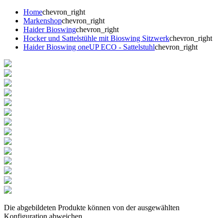
Home
chevron_right
Markenshop
chevron_right
Haider Bioswing
chevron_right
Hocker und Sattelstühle mit Bioswing Sitzwerk
chevron_right
Haider Bioswing oneUP ECO - Sattelstuhl
chevron_right
Die abgebildeten Produkte können von der ausgewählten
Konfiguration abweichen.