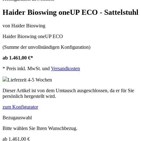
Haider Bioswing oneUP ECO - Sattelstuhl
von Haider Bioswing
Haider Bioswing oneUP ECO
(Summe der unvollständigen Konfiguration)
ab 1.461,00 €
*
*
Preis inkl. MwSt. und
Versandkosten
Lieferzeit 4-5 Wochen
Dieser Artikel ist von dem Umtausch ausgeschlossen, da er für Sie
persönlich hergestellt wird.
zum Konfigurator
Bezugauswahl
Bitte wählen Sie Ihren Wunschbezug.
ab 1.461,00 €