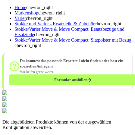
Home
chevron_right
Markenshop
chevron_right
Varier
chevron_right
Stokke und Varier - Ersatzteile & Zubehör
chevron_right
Stokke/Varier Move & Move Compact: Ersatzbezüge und
Ersatzteile
chevron_right
Stokke/Varier Move & Move Compact: Sitzpolster mit Bezug
chevron_right
Du konntest das passende Ersatzteil nicht finden oder hast ein
spezielles Anliegen?
Wir helfen gerne weiter.
Formular ausfüllen
Die abgebildeten Produkte können von der ausgewählten
Konfiguration abweichen.