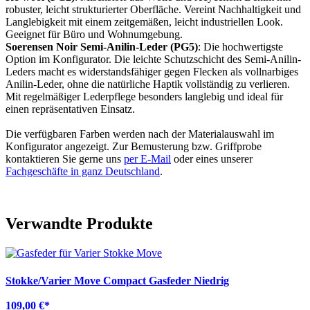
robuster, leicht strukturierter Oberfläche. Vereint Nachhaltigkeit und
Langlebigkeit mit einem zeitgemäßen, leicht industriellen Look.
Geeignet für Büro und Wohnumgebung.
Soerensen Noir Semi-Anilin-Leder (PG5)
: Die hochwertigste
Option im Konfigurator. Die leichte Schutzschicht des Semi-Anilin-
Leders macht es widerstandsfähiger gegen Flecken als vollnarbiges
Anilin-Leder, ohne die natürliche Haptik vollständig zu verlieren.
Mit regelmäßiger Lederpflege besonders langlebig und ideal für
einen repräsentativen Einsatz.
Die verfügbaren Farben werden nach der Materialauswahl im
Konfigurator angezeigt. Zur Bemusterung bzw. Griffprobe
kontaktieren Sie gerne uns
per E-Mail
oder eines unserer
Fachgeschäfte in ganz Deutschland
.
Verwandte Produkte
Stokke/Varier Move Compact Gasfeder Niedrig
109,00 €
*