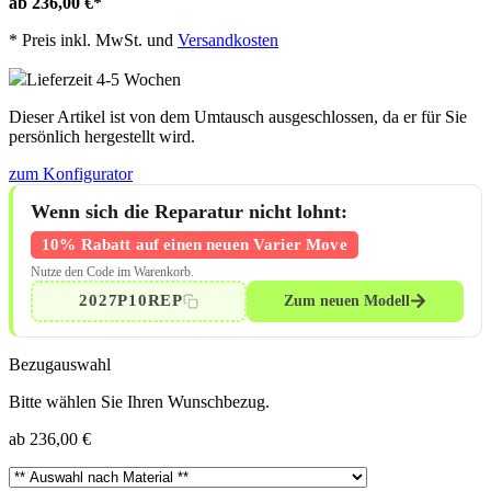
ab 236,00 €
*
*
Preis inkl. MwSt. und
Versandkosten
Lieferzeit 4-5 Wochen
Dieser Artikel ist von dem Umtausch ausgeschlossen, da er für Sie
persönlich hergestellt wird.
zum Konfigurator
Wenn sich die Reparatur nicht lohnt:
10% Rabatt auf einen neuen Varier Move
Nutze den Code im Warenkorb.
2027P10REP
Zum neuen Modell
Bezugauswahl
Bitte wählen Sie Ihren Wunschbezug.
ab 236,00 €