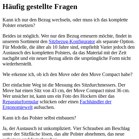
Häufig gestellte Fragen
Kann ich nur den Bezug wechseln, oder muss ich das komplette
Polster ersetzen?
Beides ist möglich. Wer nur den Bezug erneuern möchte, findet in
unserem Sortiment den
Sitzbezug-Konfigurator
als separate Option.
Für Modelle, die älter als 10 Jahre sind, empfiehlt Varier jedoch den
Austausch des kompletten Polsters, da das Material mit der Zeit
nachgibt und ein neuer Bezug allein die ursprüngliche Form nicht
wiederherstellt.
Wie erkenne ich, ob ich den Move oder den Move Compact habe?
Der einfachste Weg ist die Messung des Sitzdurchmessers. Der
Move hat einen Sitz von 43 cm, der Move Compact misst 36 cm.
Wer unsicher ist, kann uns ein Foto des Hockers über das
Reparaturformular
schicken oder einen
Fachhändler der
Ergonomiewelt
aufsuchen.
Kann ich das Polster selbst einbauen?
Ja, der Austausch ist unkompliziert. Vier Schrauben am Beschlag
unter der Sitzfläche lösen, das alte Polster abnehmen, das neue