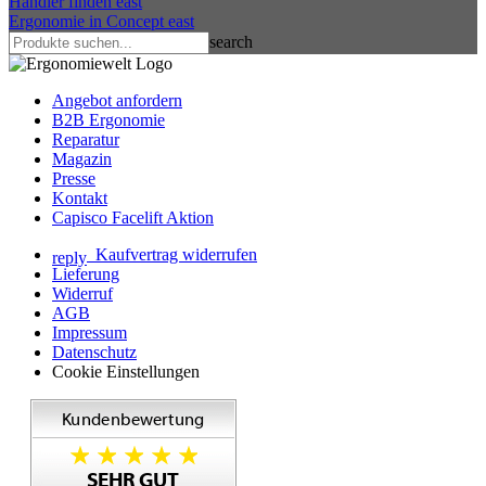
Händler finden
east
Ergonomie in Concept
east
search
Angebot anfordern
B2B Ergonomie
Reparatur
Magazin
Presse
Kontakt
Capisco Facelift Aktion
Kaufvertrag widerrufen
reply
Lieferung
Widerruf
AGB
Impressum
Datenschutz
Cookie Einstellungen