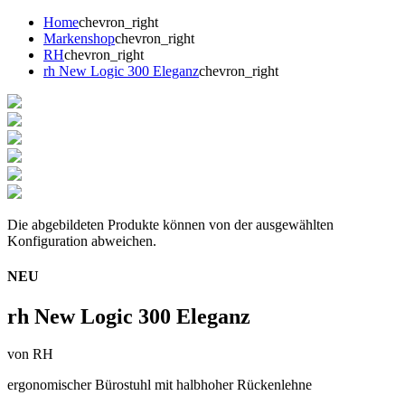
Home
chevron_right
Markenshop
chevron_right
RH
chevron_right
rh New Logic 300 Eleganz
chevron_right
Die abgebildeten Produkte können von der ausgewählten
Konfiguration abweichen.
NEU
rh New Logic 300 Eleganz
von RH
ergonomischer Bürostuhl mit halbhoher Rückenlehne