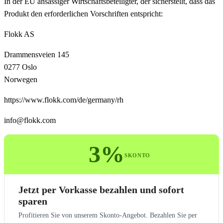
In der EU ansässiger Wirtschaftsbeteiligter, der sicherstellt, dass das
Produkt den erforderlichen Vorschriften entspricht:
Flokk AS
Drammensveien 145
0277 Oslo
Norwegen
https://www.flokk.com/de/germany/rh
info@flokk.com
3%
SKONTO
Jetzt per Vorkasse bezahlen und sofort
sparen
Profitieren Sie von unserem Skonto-Angebot. Bezahlen Sie per