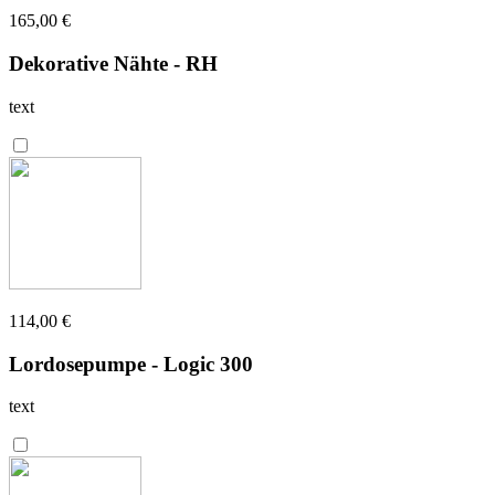
165,00 €
Dekorative Nähte - RH
text
114,00 €
Lordosepumpe - Logic 300
text