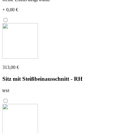
+
0,00 €
313,00 €
Sitz mit Steißbeinausschnitt - RH
text