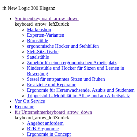
rh New Logic 300 Eleganz
Sortiment
keyboard_arrow_down
keyboard_arrow_left
Zurück
Markenshop
Experten-Varianten
Bürostühle
ergonomische Hocker und Stehhilfen
Steh-Sitz-Tische
Sattelstühle
Zubehör für einen ergonomischen Arbeitsplatz
Kinderstühle und Hocker für Sitzen und Lernen in
Bewegung
Sessel für entspanntes Sitzen und Ruhen
Ersatzteile und Reparatur
Ergonomie für Heranwachsende, Azubis und Studenten
Trippelstuhl - Mobilität im Alltag und am Arbeitsplatz
Vor Ort Service
Reparatur
für Unternehmer
keyboard_arrow_down
keyboard_arrow_left
Zurück
Angebot anfordern
B2B Ergonomie
Ergonomie in Concept