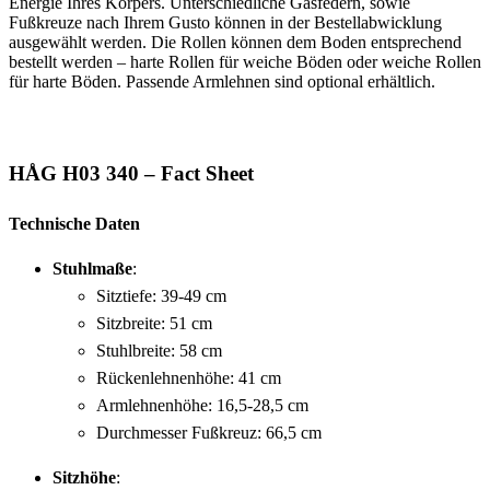
Energie Ihres Körpers. Unterschiedliche Gasfedern, sowie
Fußkreuze nach Ihrem Gusto können in der Bestellabwicklung
ausgewählt werden. Die Rollen können dem Boden entsprechend
bestellt werden – harte Rollen für weiche Böden oder weiche Rollen
für harte Böden. Passende Armlehnen sind optional erhältlich.
HÅG H03 340 – Fact Sheet
Technische Daten
Stuhlmaße
:
Sitztiefe: 39-49 cm
Sitzbreite: 51 cm
Stuhlbreite: 58 cm
Rückenlehnenhöhe: 41 cm
Armlehnenhöhe: 16,5-28,5 cm
Durchmesser Fußkreuz: 66,5 cm
Sitzhöhe
: