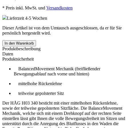
*
Preis inkl. MwSt. und
Versandkosten
Lieferzeit 4-5 Wochen
Dieser Artikel ist von dem Umtausch ausgeschlossen, da er für Sie
persönlich hergestellt wird.
In den Warenkorb
Produktbeschreibung
Daten
Produktsicherheit
BalancedMovement Mechanik (freifließender
Bewegungsablauf nach vorne und hinten)
mittelhohe Rückenlehne
teilweise gepolsterter Sitz
Der HÅG H03 340 besticht mit einer mittelhohen Rückenlehne,
sowie der teilweise gepolsterten Sitzfläche. Die BalanceMovement
Mechanik, welche sich mit einem Drehknopf auf der rechten Seite
einstellen lässt gibt Ihnen die volle Bewegungsfreiheit im Sitzen und
unterstützt durch die Anregung des Blutflusses in den Waden die