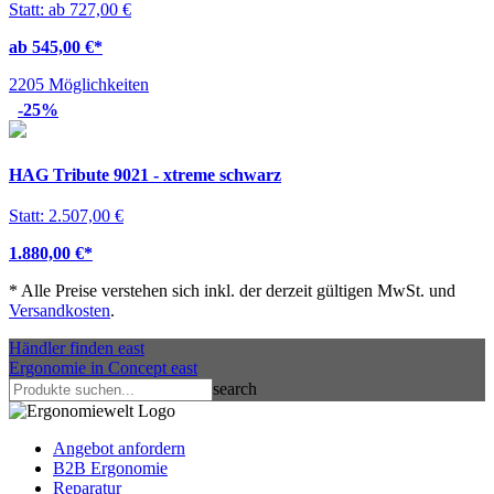
Statt: ab 727,00 €
ab 545,00 €
*
2205 Möglichkeiten
-25%
HAG Tribute 9021 - xtreme schwarz
Statt: 2.507,00 €
1.880,00 €
*
*
Alle Preise verstehen sich inkl. der derzeit gültigen MwSt. und
Versandkosten
.
Händler finden
east
Ergonomie in Concept
east
search
Angebot anfordern
B2B Ergonomie
Reparatur