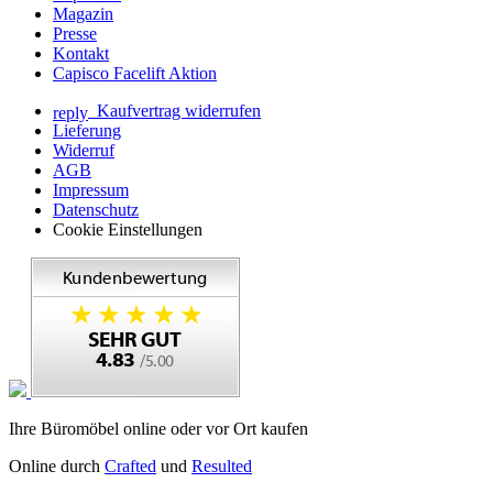
Magazin
Presse
Kontakt
Capisco Facelift Aktion
Kaufvertrag widerrufen
reply
Lieferung
Widerruf
AGB
Impressum
Datenschutz
Cookie Einstellungen
Ihre Büromöbel online oder vor Ort kaufen
Online durch
Crafted
und
Resulted