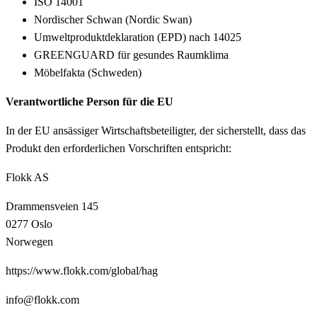
ISO 14001
Nordischer Schwan (Nordic Swan)
Umweltproduktdeklaration (EPD) nach 14025
GREENGUARD für gesundes Raumklima
Möbelfakta (Schweden)
Verantwortliche Person für die EU
In der EU ansässiger Wirtschaftsbeteiligter, der sicherstellt, dass das
Produkt den erforderlichen Vorschriften entspricht:
Flokk AS
Drammensveien 145
0277 Oslo
Norwegen
https://www.flokk.com/global/hag
info@flokk.com