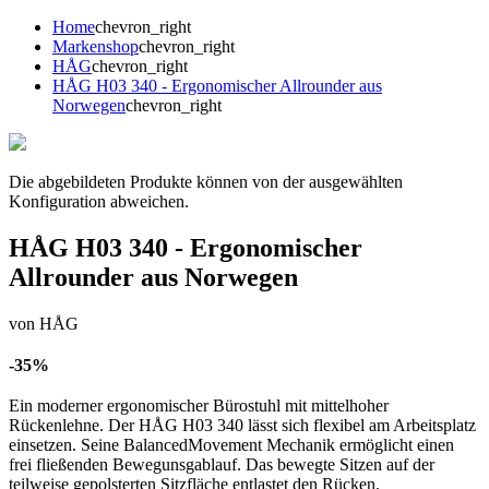
Home
chevron_right
Markenshop
chevron_right
HÅG
chevron_right
HÅG H03 340 - Ergonomischer Allrounder aus
Norwegen
chevron_right
Die abgebildeten Produkte können von der ausgewählten
Konfiguration abweichen.
HÅG H03 340 - Ergonomischer
Allrounder aus Norwegen
von HÅG
-35%
Ein moderner ergonomischer Bürostuhl mit mittelhoher
Rückenlehne. Der HÅG H03 340 lässt sich flexibel am Arbeitsplatz
einsetzen. Seine BalancedMovement Mechanik ermöglicht einen
frei fließenden Bewegunsgablauf. Das bewegte Sitzen auf der
teilweise gepolsterten Sitzfläche entlastet den Rücken.