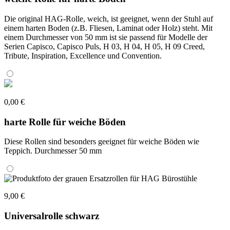
Die original HAG-Rolle, weich, ist geeignet, wenn der Stuhl auf
einem harten Boden (z.B. Fliesen, Laminat oder Holz) steht. Mit
einem Durchmesser von 50 mm ist sie passend für Modelle der
Serien Capisco, Capisco Puls, H 03, H 04, H 05, H 09 Creed,
Tribute, Inspiration, Excellence und Convention.
0,00 €
harte Rolle für weiche Böden
Diese Rollen sind besonders geeignet für weiche Böden wie
Teppich. Durchmesser 50 mm
9,00 €
Universalrolle schwarz