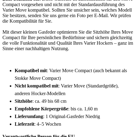
Compact vorgesehen und nicht mit der Standardausführung des
Varier Move kompatibel. Sollten Sie unsicher sein, welches Modell
Sie besitzen, senden Sie uns gerne ein Foto per E-Mail. Wir prüfen
die Kompatibilität für Sie.
Mit dieser kleinen Gasfeder optimieren Sie die Sitzhöhe Ihres Move
Compact für Ihre persönlichen Bedürfnisse und sichern gleichzeitig
die volle Funktionalität und Qualität Ihres Varier Hockers – ganz im
Sinne einer nachhaltigen Nutzung.
Kompatibel mit
: Varier Move Compact (auch bekannt als
Stokke Move Compact)
Nicht kompatibel mit
: Varier Move (Standardgröße),
anderen Hocker-Modellen
Sitzhöhe
: ca. 49 bis 68 cm
Empfohlene
Körpergröße
: bis ca. 1,60 m
Lieferumfang
: 1 Original-Gasfeder Niedrig
Lieferzeit
: 4–5 Wochen
Verantwortliche Person für die EU