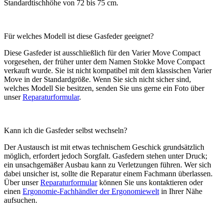
Standardtischhöhe von 72 bis 75 cm.
Für welches Modell ist diese Gasfeder geeignet?
Diese Gasfeder ist ausschließlich für den Varier Move Compact
vorgesehen, der früher unter dem Namen Stokke Move Compact
verkauft wurde. Sie ist nicht kompatibel mit dem klassischen Varier
Move in der Standardgröße. Wenn Sie sich nicht sicher sind,
welches Modell Sie besitzen, senden Sie uns gerne ein Foto über
unser
Reparaturformular
.
Kann ich die Gasfeder selbst wechseln?
Der Austausch ist mit etwas technischem Geschick grundsätzlich
möglich, erfordert jedoch Sorgfalt. Gasfedern stehen unter Druck;
ein unsachgemäßer Ausbau kann zu Verletzungen führen. Wer sich
dabei unsicher ist, sollte die Reparatur einem Fachmann überlassen.
Über unser
Reparaturformular
können Sie uns kontaktieren oder
einen
Ergonomie-Fachhändler der Ergonomiewelt
in Ihrer Nähe
aufsuchen.