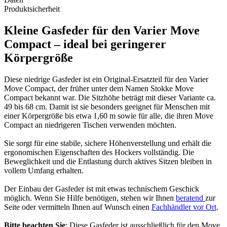
Produktsicherheit
Kleine Gasfeder für den Varier Move
Compact – ideal bei geringerer
Körpergröße
Diese niedrige Gasfeder ist ein Original-Ersatzteil für den Varier
Move Compact, der früher unter dem Namen Stokke Move
Compact bekannt war. Die Sitzhöhe beträgt mit dieser Variante ca.
49 bis 68 cm. Damit ist sie besonders geeignet für Menschen mit
einer Körpergröße bis etwa 1,60 m sowie für alle, die ihren Move
Compact an niedrigeren Tischen verwenden möchten.
Sie sorgt für eine stabile, sichere Höhenverstellung und erhält die
ergonomischen Eigenschaften des Hockers vollständig. Die
Beweglichkeit und die Entlastung durch aktives Sitzen bleiben in
vollem Umfang erhalten.
Der Einbau der Gasfeder ist mit etwas technischem Geschick
möglich. Wenn Sie Hilfe benötigen, stehen wir Ihnen
beratend
zur
Seite oder vermitteln Ihnen auf Wunsch einen
Fachhändler vor Ort
.
Bitte beachten Sie
: Diese Gasfeder ist ausschließlich für den Move