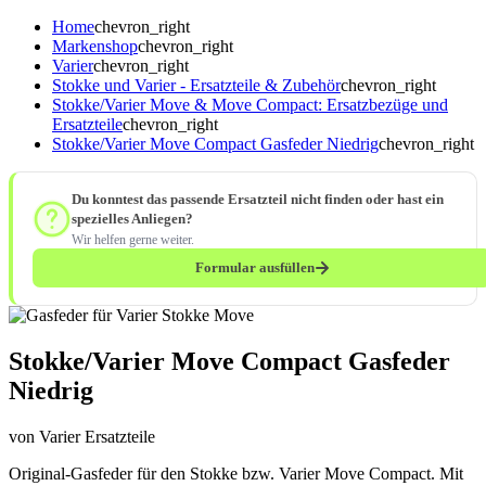
Home
chevron_right
Markenshop
chevron_right
Varier
chevron_right
Stokke und Varier - Ersatzteile & Zubehör
chevron_right
Stokke/Varier Move & Move Compact: Ersatzbezüge und
Ersatzteile
chevron_right
Stokke/Varier Move Compact Gasfeder Niedrig
chevron_right
Du konntest das passende Ersatzteil nicht finden oder hast ein
spezielles Anliegen?
Wir helfen gerne weiter.
Formular ausfüllen
Stokke/Varier Move Compact Gasfeder
Niedrig
von Varier Ersatzteile
Original-Gasfeder für den Stokke bzw. Varier Move Compact. Mit