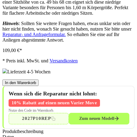
einer Sitzhöhe von ca. 49 bis 68 cm eignet sich diese niedrige
Variante besonders für Personen bis 1,60 m Körpergröße. Perfekt
für flachere Arbeitstische oder niedriges Sitzen.
Hinweis
: Sollten Sie weitere Fragen haben, etwas unklar sein oder
hier nicht finden, wonach Sie gesucht haben, nutzen Sie bitte unser
Reparatur- und Anfrageformular.
So erhalten Sie eine auf Ihr
Anliegen abgestimmte Antwort.
109,00 €
*
*
Preis inkl. MwSt. und
Versandkosten
Lieferzeit 4-5 Wochen
In den Warenkorb
Wenn sich die Reparatur nicht lohnt:
10% Rabatt auf einen neuen Varier Move
Nutze den Code im Warenkorb.
2027P10REP
Zum neuen Modell
Produktbeschreibung
Daten