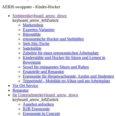
AERIS swoppster - Kinder-Hocker
Sortiment
keyboard_arrow_down
keyboard_arrow_left
Zurück
Markenshop
Experten-Varianten
Bürostühle
ergonomische Hocker und Stehhilfen
Steh-Sitz-Tische
Sattelstühle
Zubehör für einen ergonomischen Arbeitsplatz
Kinderstühle und Hocker für Sitzen und Lernen in
Bewegung
Sessel für entspanntes Sitzen und Ruhen
Ersatzteile und Reparatur
Ergonomie für Heranwachsende, Azubis und Studenten
Trippelstuhl - Mobilität im Alltag und am Arbeitsplatz
Vor Ort Service
Reparatur
für Unternehmer
keyboard_arrow_down
keyboard_arrow_left
Zurück
Angebot anfordern
B2B Ergonomie
Ergonomie in Concept