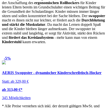
der Anschaffung des
ergonomischen Rollhockers
für Kinder
leisten Eltern bereits im Grundschulalter einen wichtigen Beitrag für
die Gesundheit der Schulanfänger. Kinder müssen immer länger
sitzen und sollen konzentriert bei der Sache bleiben. Der
swoppster
macht es ihnen nicht nur leichter, er fördert auch die
Durchblutung
und stärkt die Muskulatur
. Da macht das Lernen doppelt Spaß
und die Kinder bleiben länger aufmerksam. Der swoppster ist
extrem stabil und langlebig, er sorgt für Aktivität, stärkt den Rücken
und
fördert das Kreislaufsystem
- mehr kann man von einem
Kinderstuhl
kaum erwarten.
-5%
AERIS Swoppster - dynamischer Kinderschreibtisch-Hocker
Statt: ab 329,00 €
ab 313,00 €
*
345 Möglichkeiten
*
Alle Preise verstehen sich inkl. der derzeit gültigen MwSt. und