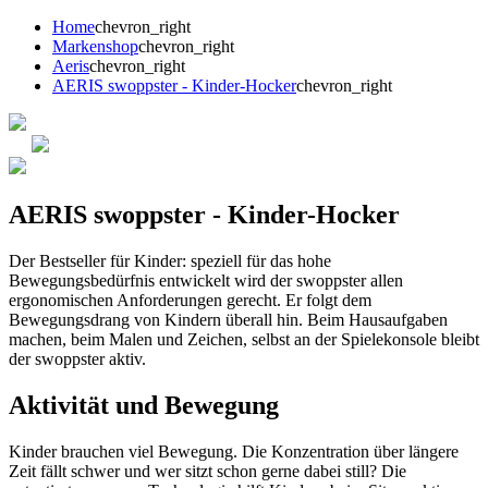
Home
chevron_right
Markenshop
chevron_right
Aeris
chevron_right
AERIS swoppster - Kinder-Hocker
chevron_right
AERIS swoppster - Kinder-Hocker
Der Bestseller für Kinder: speziell für das hohe
Bewegungsbedürfnis entwickelt wird der swoppster allen
ergonomischen Anforderungen gerecht. Er folgt dem
Bewegungsdrang von Kindern überall hin. Beim Hausaufgaben
machen, beim Malen und Zeichen, selbst an der Spielekonsole bleibt
der swoppster aktiv.
Aktivität und Bewegung
Kinder brauchen viel Bewegung. Die Konzentration über längere
Zeit fällt schwer und wer sitzt schon gerne dabei still? Die