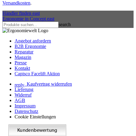
Versandkosten
.
Händler finden
east
Ergonomie in Concept
east
search
Angebot anfordern
B2B Ergonomie
Reparatur
Magazin
Presse
Kontakt
Capisco Facelift Aktion
Kaufvertrag widerrufen
reply
Lieferung
Widerruf
AGB
Impressum
Datenschutz
Cookie Einstellungen