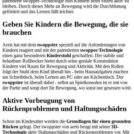
patentierte swopper-Technologie hilft Kindern beim Sitzen aktiv zu
bleiben. Durch dieses Mehr an Bewegung wird die Durchblutung
gefördert und das Lernen fällt leichter.
Geben Sie Kindern die Bewegung, die sie
brauchen
Aeris hat mit dem
swoppster
speziell auf die Anforderungen von
Kindern reagiert und mit der patentierten
swopper-Technologie
einen ganz besonderen
Kinderstuhl
geschaffen. Der stabile und
belastbare Rollhocker bietet durch seine geniale Konstruktion
Kindern viel Raum für Bewegung und Aktivität. Mit den Rollen
folgt der Stuhl dem Kind überall hin - beim Hausaufgaben machen
am Schreibtisch, beim Lernen am PC oder am Küchentisch. Der
swoppster
ist überall dabei - selbst an Spielkonsolen ist er mit von
der Partie und sorgt dort für Bewegung, wo sonst nur gesessen wird.
Aktive Vorbeugung von
Rückenproblemen und Haltungsschäden
Schon im Kindesalter werden die
Grundlagen für einen gesunden
Rücken
gelegt. Der swoppster von aeris beugt mit seiner
3D-
Technologie
aktiv Haltungschäden und Rückenproblemen vor. Mit