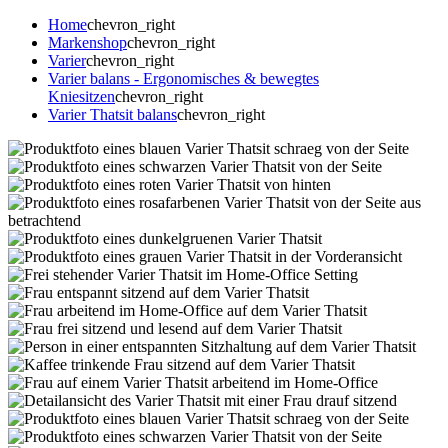
Home
chevron_right
Markenshop
chevron_right
Varier
chevron_right
Varier balans - Ergonomisches & bewegtes
Kniesitzen
chevron_right
Varier Thatsit balans
chevron_right