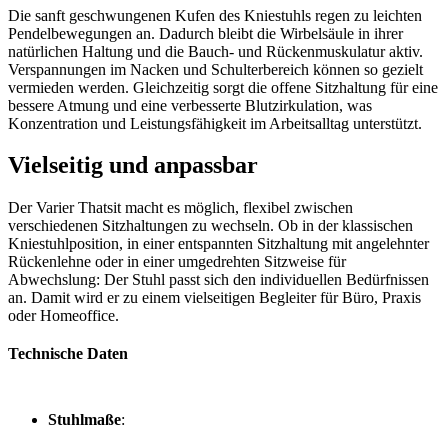
Die sanft geschwungenen Kufen des Kniestuhls regen zu leichten
Pendelbewegungen an. Dadurch bleibt die Wirbelsäule in ihrer
natürlichen Haltung und die Bauch- und Rückenmuskulatur aktiv.
Verspannungen im Nacken und Schulterbereich können so gezielt
vermieden werden. Gleichzeitig sorgt die offene Sitzhaltung für eine
bessere Atmung und eine verbesserte Blutzirkulation, was
Konzentration und Leistungsfähigkeit im Arbeitsalltag unterstützt.
Vielseitig und anpassbar
Der Varier Thatsit macht es möglich, flexibel zwischen
verschiedenen Sitzhaltungen zu wechseln. Ob in der klassischen
Kniestuhlposition, in einer entspannten Sitzhaltung mit angelehnter
Rückenlehne oder in einer umgedrehten Sitzweise für
Abwechslung: Der Stuhl passt sich den individuellen Bedürfnissen
an. Damit wird er zu einem vielseitigen Begleiter für Büro, Praxis
oder Homeoffice.
Technische Daten
Stuhlmaße
: