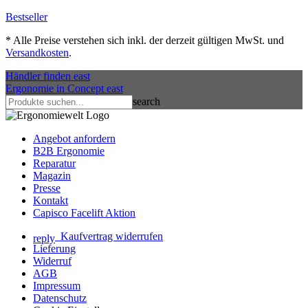
Bestseller
*
Alle Preise verstehen sich inkl. der derzeit gültigen MwSt. und
Versandkosten
.
Händler finden
east
Ergonomie in Concept
east
search
Angebot anfordern
B2B Ergonomie
Reparatur
Magazin
Presse
Kontakt
Capisco Facelift Aktion
Kaufvertrag widerrufen
reply
Lieferung
Widerruf
AGB
Impressum
Datenschutz