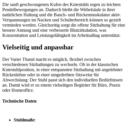
Die sanft geschwungenen Kufen des Kniestuhls regen zu leichten
Pendelbewegungen an. Dadurch bleibt die Wirbelsäule in ihrer
natürlichen Haltung und die Bauch- und Rückenmuskulatur aktiv.
Verspannungen im Nacken und Schulterbereich können so gezielt
vermieden werden. Gleichzeitig sorgt die offene Sitzhaltung für eine
bessere Atmung und eine verbesserte Blutzirkulation, was
Konzentration und Leistungsfähigkeit im Arbeitsalltag unterstützt.
Vielseitig und anpassbar
Der Varier Thatsit macht es möglich, flexibel zwischen
verschiedenen Sitzhaltungen zu wechseln. Ob in der klassischen
Kniestuhlposition, in einer entspannten Sitzhaltung mit angelehnter
Rückenlehne oder in einer umgedrehten Sitzweise für
Abwechslung: Der Stuhl passt sich den individuellen Bedürfnissen
an. Damit wird er zu einem vielseitigen Begleiter für Büro, Praxis
oder Homeoffice.
Technische Daten
Stuhlmaße
: