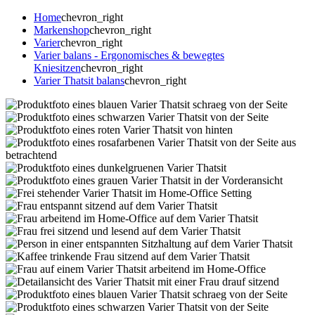
Home
chevron_right
Markenshop
chevron_right
Varier
chevron_right
Varier balans - Ergonomisches & bewegtes
Kniesitzen
chevron_right
Varier Thatsit balans
chevron_right