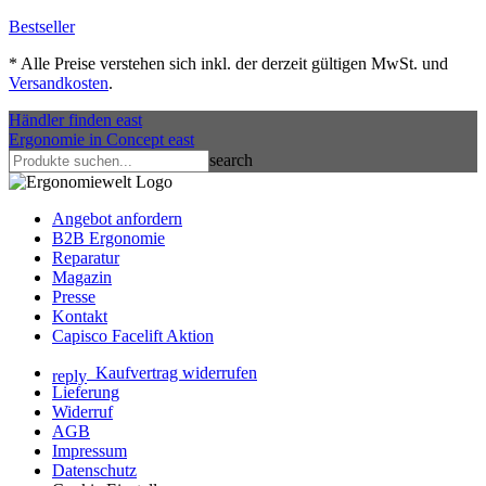
Bestseller
*
Alle Preise verstehen sich inkl. der derzeit gültigen MwSt. und
Versandkosten
.
Händler finden
east
Ergonomie in Concept
east
search
Angebot anfordern
B2B Ergonomie
Reparatur
Magazin
Presse
Kontakt
Capisco Facelift Aktion
Kaufvertrag widerrufen
reply
Lieferung
Widerruf
AGB
Impressum
Datenschutz