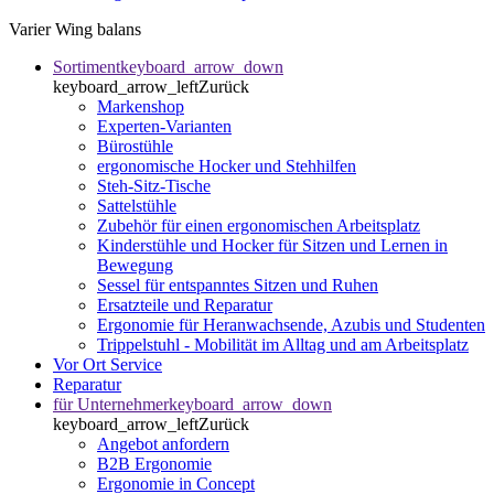
Varier Wing balans
Sortiment
keyboard_arrow_down
keyboard_arrow_left
Zurück
Markenshop
Experten-Varianten
Bürostühle
ergonomische Hocker und Stehhilfen
Steh-Sitz-Tische
Sattelstühle
Zubehör für einen ergonomischen Arbeitsplatz
Kinderstühle und Hocker für Sitzen und Lernen in
Bewegung
Sessel für entspanntes Sitzen und Ruhen
Ersatzteile und Reparatur
Ergonomie für Heranwachsende, Azubis und Studenten
Trippelstuhl - Mobilität im Alltag und am Arbeitsplatz
Vor Ort Service
Reparatur
für Unternehmer
keyboard_arrow_down
keyboard_arrow_left
Zurück
Angebot anfordern
B2B Ergonomie
Ergonomie in Concept