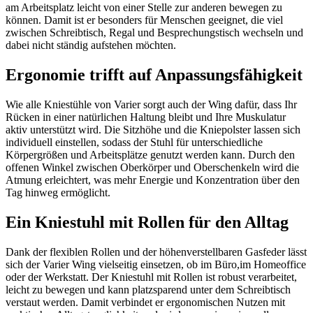
am Arbeitsplatz leicht von einer Stelle zur anderen bewegen zu
können. Damit ist er besonders für Menschen geeignet, die viel
zwischen Schreibtisch, Regal und Besprechungstisch wechseln und
dabei nicht ständig aufstehen möchten.
Ergonomie trifft auf Anpassungsfähigkeit
Wie alle Kniestühle von Varier sorgt auch der Wing dafür, dass Ihr
Rücken in einer natürlichen Haltung bleibt und Ihre Muskulatur
aktiv unterstützt wird. Die Sitzhöhe und die Kniepolster lassen sich
individuell einstellen, sodass der Stuhl für unterschiedliche
Körpergrößen und Arbeitsplätze genutzt werden kann. Durch den
offenen Winkel zwischen Oberkörper und Oberschenkeln wird die
Atmung erleichtert, was mehr Energie und Konzentration über den
Tag hinweg ermöglicht.
Ein Kniestuhl mit Rollen für den Alltag
Dank der flexiblen Rollen und der höhenverstellbaren Gasfeder lässt
sich der Varier Wing vielseitig einsetzen, ob im Büro,im Homeoffice
oder der Werkstatt. Der Kniestuhl mit Rollen ist robust verarbeitet,
leicht zu bewegen und kann platzsparend unter dem Schreibtisch
verstaut werden. Damit verbindet er ergonomischen Nutzen mit