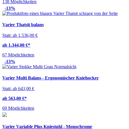
138 Möglichkeiten
-13%
Varier Thatsit balans
Statt: ab 1.536,00 €
ab 1.344,00 €
*
67 Möglichkeiten
-13%
Varier Multi Balans - Ergonomischer Kniehocker
Statt: ab 643,00 €
ab 563,00 €
*
69 Möglichkeiten
Varier Variable Plus Kniestuhl - Monochrome