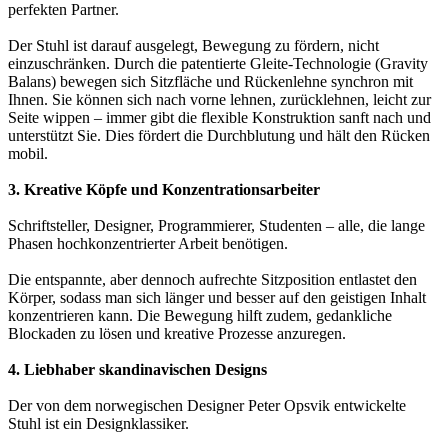
perfekten Partner.
Der Stuhl ist darauf ausgelegt, Bewegung zu fördern, nicht
einzuschränken. Durch die patentierte Gleite-Technologie (Gravity
Balans) bewegen sich Sitzfläche und Rückenlehne synchron mit
Ihnen. Sie können sich nach vorne lehnen, zurücklehnen, leicht zur
Seite wippen – immer gibt die flexible Konstruktion sanft nach und
unterstützt Sie. Dies fördert die Durchblutung und hält den Rücken
mobil.
3. Kreative Köpfe und Konzentrationsarbeiter
Schriftsteller, Designer, Programmierer, Studenten – alle, die lange
Phasen hochkonzentrierter Arbeit benötigen.
Die entspannte, aber dennoch aufrechte Sitzposition entlastet den
Körper, sodass man sich länger und besser auf den geistigen Inhalt
konzentrieren kann. Die Bewegung hilft zudem, gedankliche
Blockaden zu lösen und kreative Prozesse anzuregen.
4. Liebhaber skandinavischen Designs
Der von dem norwegischen Designer Peter Opsvik entwickelte
Stuhl ist ein Designklassiker.