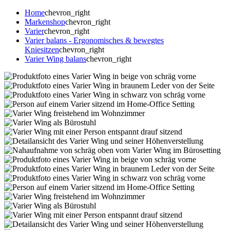
Home
chevron_right
Markenshop
chevron_right
Varier
chevron_right
Varier balans - Ergonomisches & bewegtes
Kniesitzen
chevron_right
Varier Wing balans
chevron_right